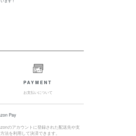
ています！
PAYMENT
お支払いについて
zon Pay
azonのアカウントに登録された配送先や支
い方法を利用して決済できます。