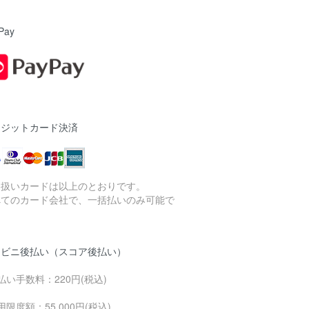
Pay
レジットカード決済
り扱いカードは以上のとおりです。
べてのカード会社で、一括払いのみ可能で
。
ンビニ後払い（スコア後払い）
払い手数料：220円(税込)
用限度額：55.000円(税込)