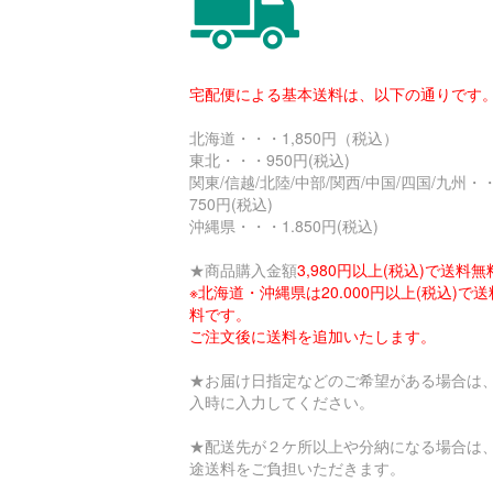
宅配便による基本送料は、以下の通りです
北海道・・・1,850円（税込）
東北・・・950円(税込)
関東/信越/北陸/中部/関西/中国/四国/九州・
750円(税込)
沖縄県・・・1.850円(税込)
★商品購入金額
3,980円以上(税込)で送料無
※北海道・沖縄県は20.000円以上(税込)で
料です。
ご注文後に送料を追加いたします。
★お届け日指定などのご希望がある場合は
入時に入力してください。
★配送先が２ケ所以上や分納になる場合は
途送料をご負担いただきます。