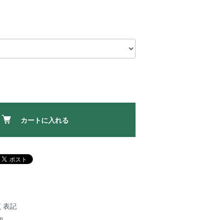
カートに入れる
く表記
細