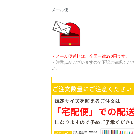
メール便
・メール便送料は、全国一律290円です。
・注意点がございますので下記ご確認くだ
い。