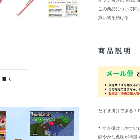
この商品について問
買い物を続ける
商品説明
を書く
たすき掛けできる！
たすき掛けしやすい
鮮やかな色味が特徴