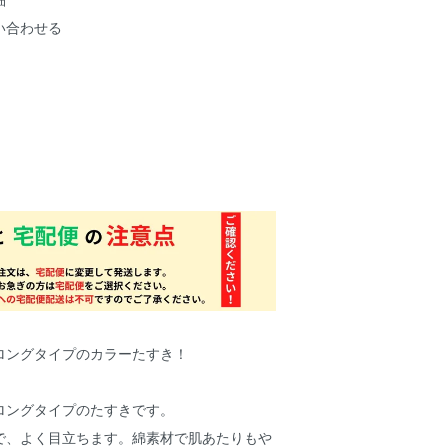
い合わせる
ロングタイプのカラーたすき！
ロングタイプのたすきです。
で、よく目立ちます。綿素材で肌あたりもや