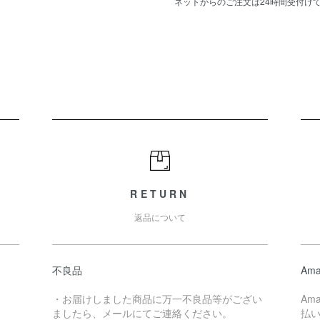
ネットからのご注文は24時間受付け
RETURN
返品について
不良品
Ama
・お届けしました商品に万一不良品等がござい
Am
ましたら、メールにてご連絡ください。
払