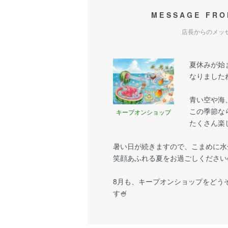
MESSAGE FRO
店長からのメッ
夏休みが始
なりましたね
青い空や海
この季節な
キープオンショップ
たくさん楽
暑い日が続きますので、こまめに水
笑顔あふれる夏をお過ごしください
8月も、キープオンショップをどう
す🍧