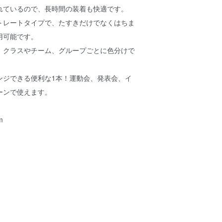
れているので、長時間の装着も快適です。
トレートタイプで、たすきだけでなくはちま
用可能です。
、クラスやチーム、グループごとに色分けで
ンジできる便利な1本！運動会、発表会、イ
ーンで使えます。
m