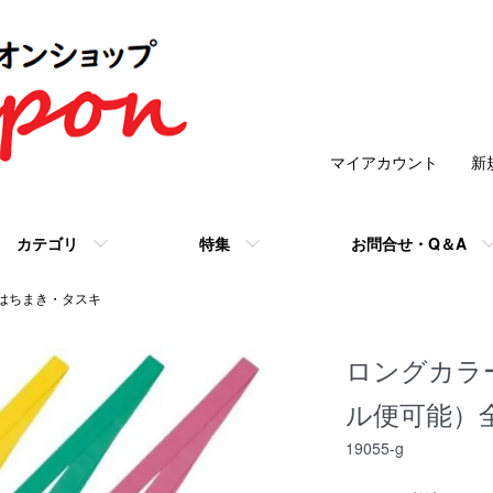
マイアカウント
新
カテゴリ
特集
お問合せ・Q＆A
はちまき・タスキ
ロングカラ
ル便可能）
19055-g