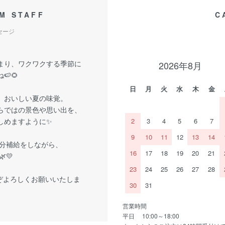
M STAFF
C
セージ
まり、ワクワクする季節に
2026年8月
🍉🌻
日
月
火
水
木
金
、おいしい夏の味覚。
らではの景色や思い出を、
しめますように✨
2
3
4
5
6
7
9
10
11
12
13
14
分補給をしながら、
16
17
18
19
20
21
💛
23
24
25
26
27
28
ぞよろしくお願いいたしま
30
31
営業時間
平日 10:00～18:00