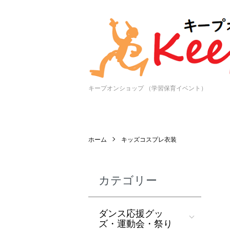
キープオンショップ （学習保育イベント）
ホーム
キッズコスプレ衣装
カテゴリー
ダンス応援グッ
ズ・運動会・祭り