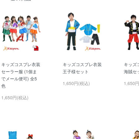
キッズコスプレ衣装
キッズコスプレ衣装
キッズ
セーラー服 (1個ま
王子様セット
海賊セ
でメール便可) 全5
1,650円(税込)
1,650
色
1,650円(税込)