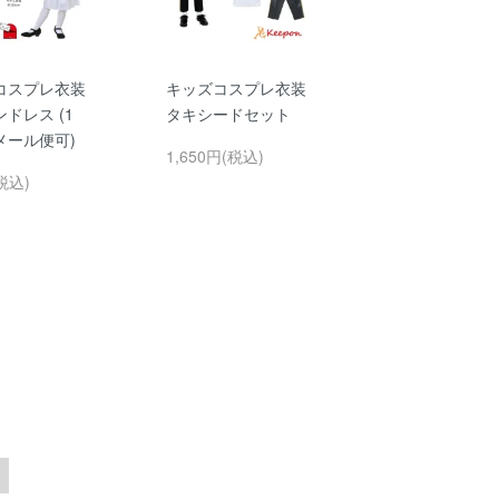
コスプレ衣装
キッズコスプレ衣装
ドレス (1
タキシードセット
メール便可)
1,650円(税込)
税込)