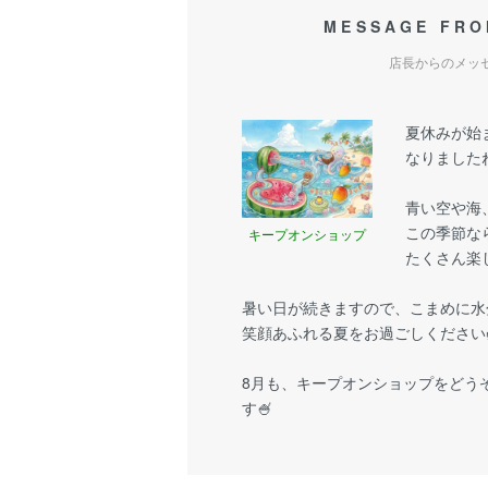
MESSAGE FRO
店長からのメッ
夏休みが始
なりましたね
青い空や海
この季節な
キープオンショップ
たくさん楽
暑い日が続きますので、こまめに水
笑顔あふれる夏をお過ごしください
8月も、キープオンショップをどう
す🍧