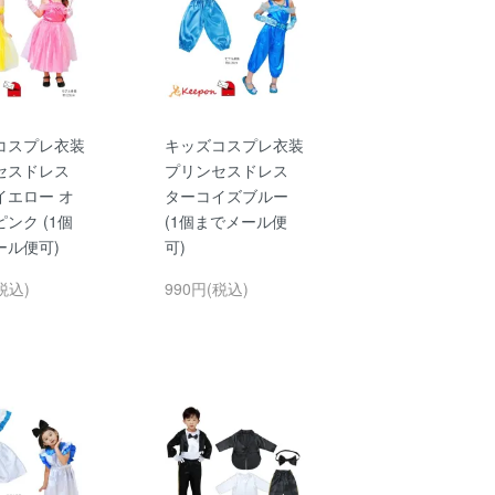
コスプレ衣装
キッズコスプレ衣装
セスドレス
プリンセスドレス
イエロー オ
ターコイズブルー
ンク (1個
(1個までメール便
ール便可)
可)
税込)
990円(税込)