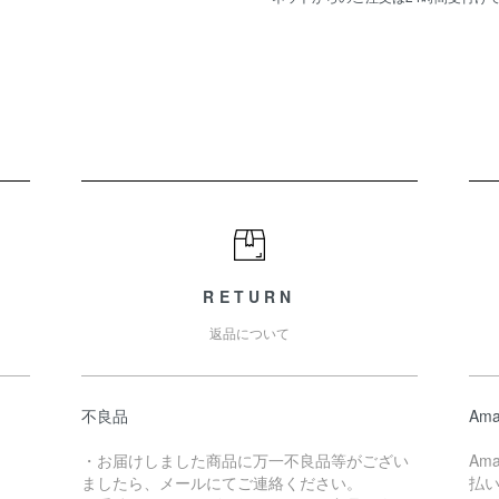
RETURN
返品について
不良品
Ama
・お届けしました商品に万一不良品等がござい
Am
ましたら、メールにてご連絡ください。
払