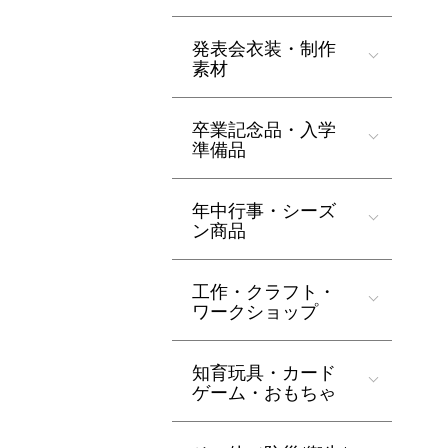
発表会衣装・制作
素材
卒業記念品・入学
準備品
年中行事・シーズ
ン商品
工作・クラフト・
ワークショップ
知育玩具・カード
ゲーム・おもちゃ