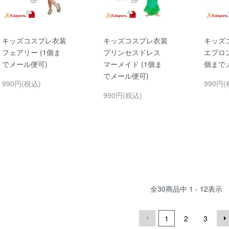
キッズコスプレ衣装
キッズコスプレ衣装
キッズ
フェアリー (1個ま
プリンセスドレス
エプロン
でメール便可)
マーメイド (1個ま
個まで
でメール便可)
990円(税込)
990円(
990円(税込)
全
30
商品中
1 - 12
表示
1
2
3