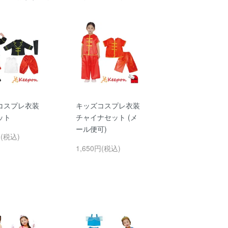
コスプレ衣装
キッズコスプレ衣装
ット
チャイナセット (メ
ール便可)
円(税込)
1,650円(税込)