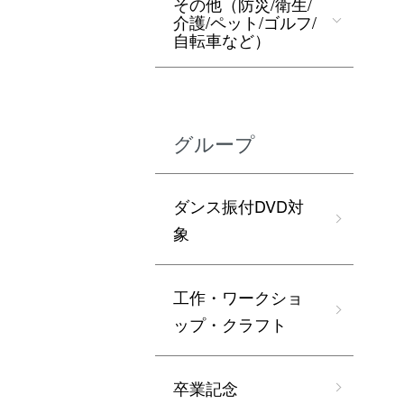
その他（防災/衛生/
介護/ペット/ゴルフ/
自転車など）
グループ
ダンス振付DVD対
象
工作・ワークショ
ップ・クラフト
卒業記念