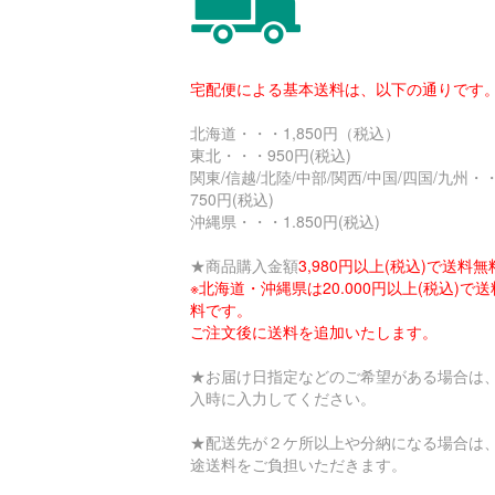
宅配便による基本送料は、以下の通りです
北海道・・・1,850円（税込）
東北・・・950円(税込)
関東/信越/北陸/中部/関西/中国/四国/九州・
750円(税込)
沖縄県・・・1.850円(税込)
★商品購入金額
3,980円以上(税込)で送料無
※北海道・沖縄県は20.000円以上(税込)で
料です。
ご注文後に送料を追加いたします。
★お届け日指定などのご希望がある場合は
入時に入力してください。
★配送先が２ケ所以上や分納になる場合は
途送料をご負担いただきます。