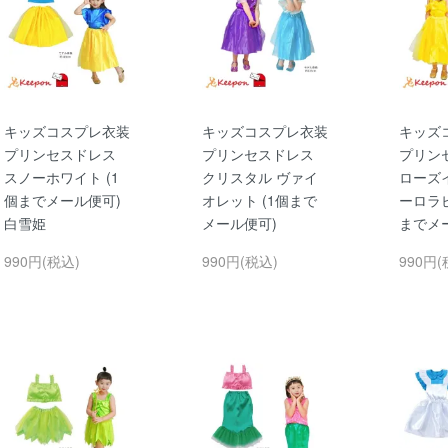
キッズコスプレ衣装
キッズコスプレ衣装
キッズ
プリンセスドレス
プリンセスドレス
プリン
スノーホワイト (1
クリスタル ヴァイ
ローズ
個までメール便可)
オレット (1個まで
ーロラピ
白雪姫
メール便可)
までメ
990円(税込)
990円(税込)
990円(