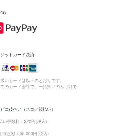
Pay
レジットカード決済
り扱いカードは以上のとおりです。
べてのカード会社で、一括払いのみ可能で
。
ンビニ後払い（スコア後払い）
払い手数料：220円(税込)
用限度額：55.000円(税込)