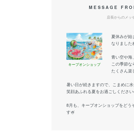
MESSAGE FRO
店長からのメッ
夏休みが始
なりましたね
青い空や海
この季節な
キープオンショップ
たくさん楽
暑い日が続きますので、こまめに水
笑顔あふれる夏をお過ごしください
8月も、キープオンショップをどう
す🍧