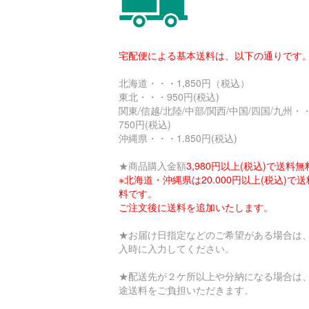
宅配便による基本送料は、以下の通りです
北海道・・・1,850円（税込）
東北・・・950円(税込)
関東/信越/北陸/中部/関西/中国/四国/九州・
750円(税込)
沖縄県・・・1.850円(税込)
★商品購入金額
3,980円以上(税込)で送料無
※北海道・沖縄県は20.000円以上(税込)で
料です。
ご注文後に送料を追加いたします。
★お届け日指定などのご希望がある場合は
入時に入力してください。
★配送先が２ケ所以上や分納になる場合は
途送料をご負担いただきます。