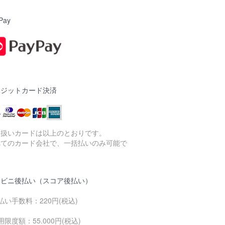
Pay
レジットカード決済
り扱いカードは以上のとおりです。
べてのカード会社で、一括払いのみ可能で
。
ンビニ後払い（スコア後払い）
払い手数料：220円(税込)
用限度額：55.000円(税込)