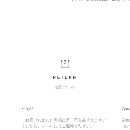
RETURN
返品について
不良品
Ama
・お届けしました商品に万一不良品等がござい
Am
ましたら、メールにてご連絡ください。
払