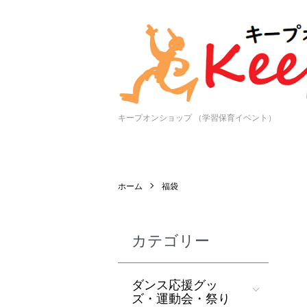
キープオンショップ （学習保育イベント）
ホーム
福袋
カテゴリー
ダンス応援グッ
ズ・運動会・祭り