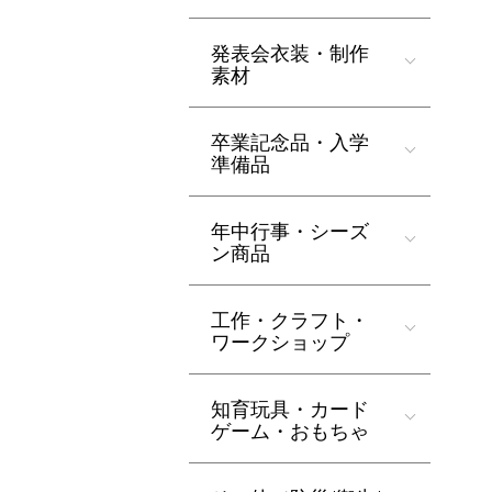
発表会衣装・制作
素材
卒業記念品・入学
準備品
年中行事・シーズ
ン商品
工作・クラフト・
ワークショップ
知育玩具・カード
ゲーム・おもちゃ