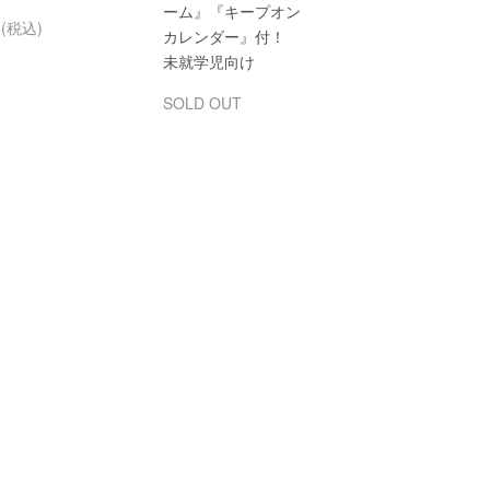
ーム』『キープオン
円(税込)
カレンダー』付！
未就学児向け
SOLD OUT