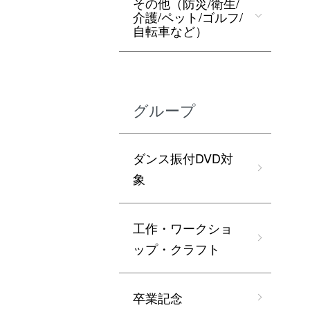
その他（防災/衛生/
介護/ペット/ゴルフ/
自転車など）
グループ
ダンス振付DVD対
象
工作・ワークショ
ップ・クラフト
卒業記念