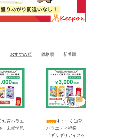
おすすめ順
価格順
新着順
く知育バラエ
すくすく知育
袋 未就学児
バラエティ福袋
『ギリギリアイスゲ