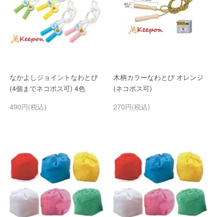
なかよしジョイントなわとび
木柄カラーなわとび オレンジ
(4個までネコポス可) 4色
(ネコポス可)
490円(税込)
270円(税込)