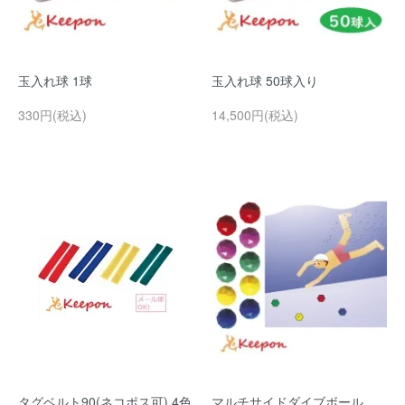
玉入れ球 1球
玉入れ球 50球入り
330円(税込)
14,500円(税込)
タグベルト90(ネコポス可) 4色
マルチサイドダイブボール