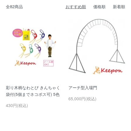
全82商品
おすすめ順
価格順
新着順
彩り木柄なわとび きんちゃく
アーチ型入場門
袋付(5個までネコポス可) 5色
65,000円(税込)
430円(税込)