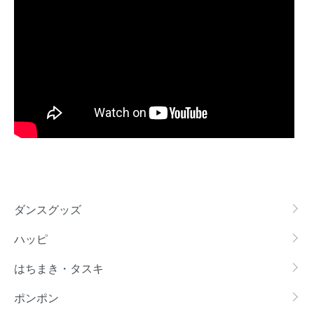
カテゴリー一覧
ダンスグッズ
ハッピ
はちまき・タスキ
ポンポン