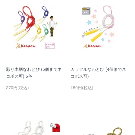
彩り木柄なわとび (5個までネ
カラフルなわとび (4個までネ
コポス可) 5色
コポス可)
270円(税込)
150円(税込)