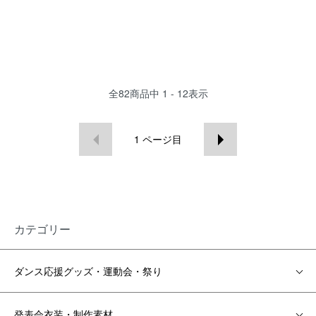
全
82
商品中
1 - 12
表示
1
ページ目
カテゴリー
ダンス応援グッズ・運動会・祭り
発表会衣装・制作素材