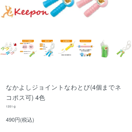
なかよしジョイントなわとび(4個までネ
コポス可) 4色
1351-g
490円(税込)