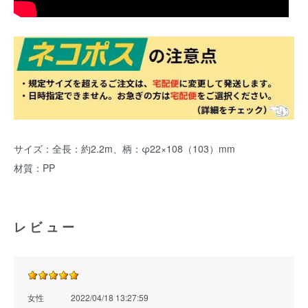
サイズ：全長：約2.2m、柄：φ22×108（103）mm
材質：PP
レビュー
女性
2022/04/18 13:27:59