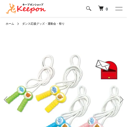
0
ホーム
ダンス応援グッズ・運動会・祭り