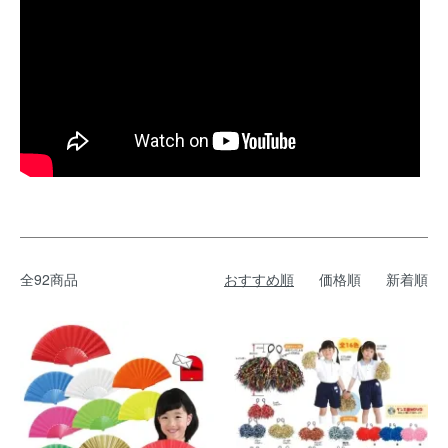
全92商品
おすすめ順
価格順
新着順