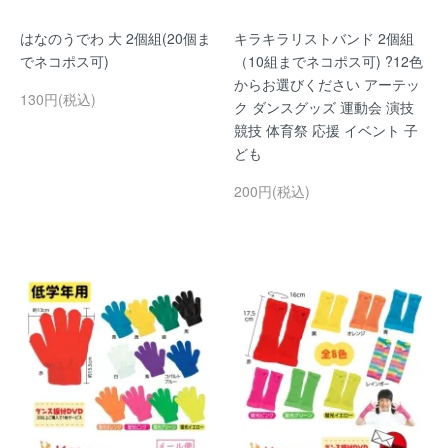
はなのうでわ 大 2個組(20個ま
キラキラリストバンド 2個組
でネコポス可)
（10組までネコポス可) ?12色
からお選びください アーテッ
130円(税込)
ク ダンスグッズ 運動会 演技
競技 体育祭 応援 イベント 子
ども
200円(税込)