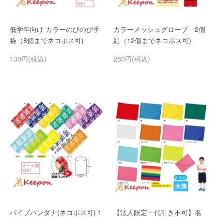
低学年向け カラーのびのび手
カラーメッシュグローブ 2個
袋（8個までネコポス可)
組（12個までネコポス可)
130円(税込)
280円(税込)
パイプバンダナ(ネコポス可) 1
【法人限定・代引き不可】名