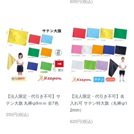
600円(税込)
【法人限定・代引き不可】サ
【法人限定・代引き不可】名
テン大旗 丸棒φ9ｍｍ 全7色
入れ可 サテン特大旗（丸棒φ1
2mm）
350円(税込)
620円(税込)