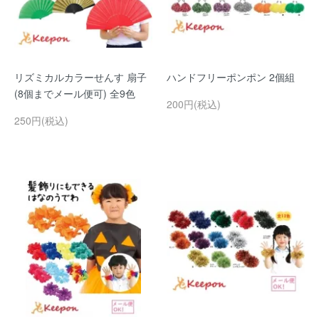
リズミカルカラーせんす 扇子
ハンドフリーポンポン 2個組
(8個までメール便可) 全9色
200円(税込)
250円(税込)