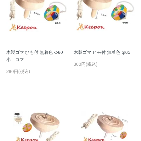
木製ゴマ ひも付 無着色 φ60
木製ゴマ ヒモ付 無着色 φ65
小 コマ
300円(税込)
280円(税込)