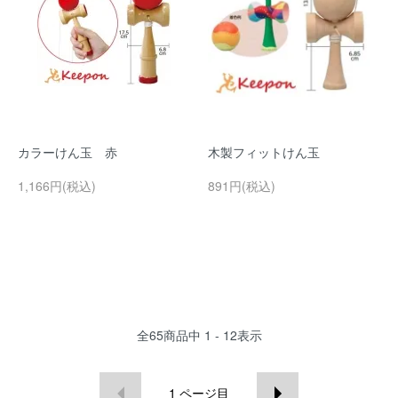
カラーけん玉 赤
木製フィットけん玉
1,166円(税込)
891円(税込)
全
65
商品中
1 - 12
表示
1
ページ目