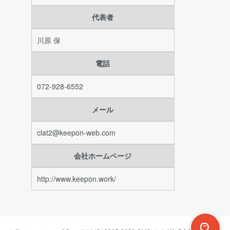
代表者
川原 保
電話
072-928-6552
メール
clat2@keepon-web.com
会社ホームページ
http://www.keepon.work/