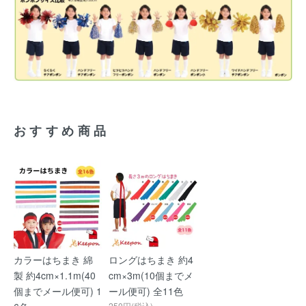
おすすめ商品
カラーはちまき 綿
ロングはちまき 約4
製 約4cm×1.1m(40
cm×3m(10個までメ
個までメール便可) 1
ール便可) 全11色
250円(税込)