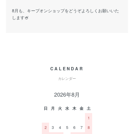
8月も、キープオンショップをどうぞよろしくお願いいた
します🍧
CALENDAR
カレンダー
2026年8月
日
月
火
水
木
金
土
1
2
3
4
5
6
7
8