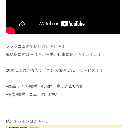
ソフトゴム付で使い方いろいろ！
腕や指に付けられるから手が自由に使えるポンポン！
20枚以上のご購入で「ダンス振付 DVD」サービス！！
●商品サイズ/取手：45mm、房：約270mm
●材質/取手：ゴム、房：PVC
他のポンポンはこちら↓