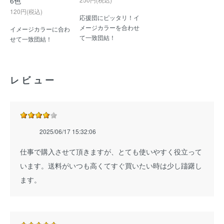
6色
120円(税込)
応援団にピッタリ！イ
メージカラーを合わせ
イメージカラーに合わ
て一致団結！
せて一致団結！
レビュー
2025/06/17 15:32:06
仕事で購入させて頂きますが、とても使いやすく役立って
います。送料がいつも高くてすぐ買いたい時は少し躊躇し
ます。