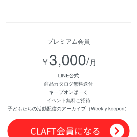
プレミアム会員
3,000
/
￥
月
LINE公式
商品カタログ無料送付
キープオンぱーく
イベント無料ご招待
子どもたちの活動配信のアーカイブ（Weekly keepon）