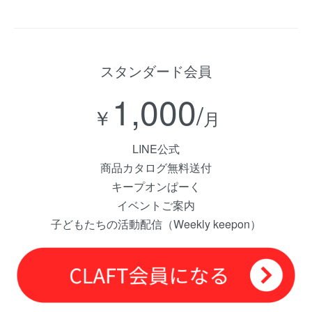
スタンダード会員
1,000
/
￥
月
LINE公式
商品カタログ無料送付
キープオンぱーく
イベントご案内
子どもたちの活動配信（Weekly keepon）