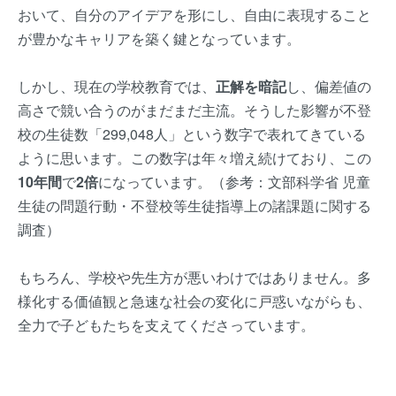
おいて、自分のアイデアを形にし、自由に表現すること
が豊かなキャリアを築く鍵となっています。
しかし、現在の学校教育では、
正解を暗記
し、偏差値の
高さで競い合うのがまだまだ主流。そうした影響が不登
校の生徒数「299,048人」という数字で表れてきている
ように思います。この数字は年々増え続けており、この
10年間
で
2倍
になっています。（参考：文部科学省 児童
生徒の問題行動・不登校等生徒指導上の諸課題に関する
調査）
もちろん、学校や先生方が悪いわけではありません。多
様化する価値観と急速な社会の変化に戸惑いながらも、
全力で子どもたちを支えてくださっています。