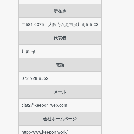
所在地
〒581-0075 大阪府八尾市渋川町5-5-33
代表者
川原 保
電話
072-928-6552
メール
clat2@keepon-web.com
会社ホームページ
http://www.keepon.work/