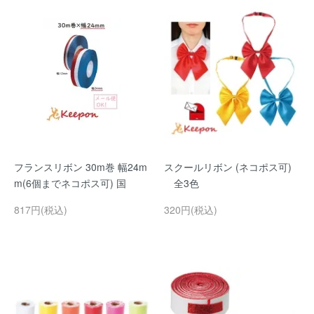
フランスリボン 30m巻 幅24m
スクールリボン (ネコポス可)
m(6個までネコポス可) 国
全3色
817円(税込)
320円(税込)