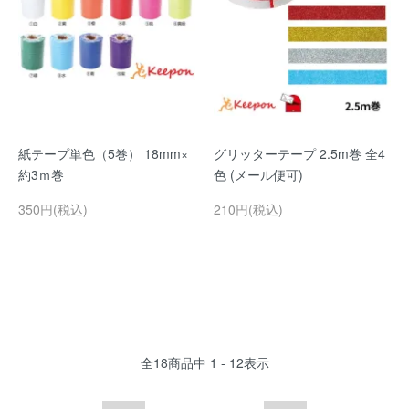
紙テープ単色（5巻） 18mm×
グリッターテープ 2.5m巻 全4
約3ｍ巻
色 (メール便可)
350円(税込)
210円(税込)
全
18
商品中
1 - 12
表示