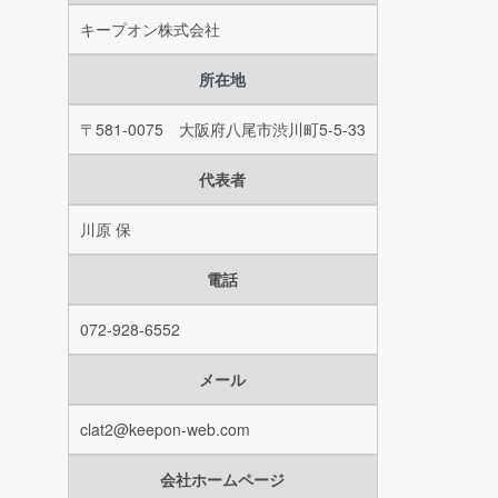
キープオン株式会社
所在地
〒581-0075 大阪府八尾市渋川町5-5-33
代表者
川原 保
電話
072-928-6552
メール
clat2@keepon-web.com
会社ホームページ