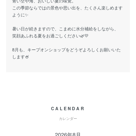
青い空や海、おいしい夏の味覚。
この季節ならではの景色や思い出を、たくさん楽しめます
ように✨
暑い日が続きますので、こまめに水分補給をしながら、
笑顔あふれる夏をお過ごしください🌿💛
8月も、キープオンショップをどうぞよろしくお願いいた
します🍧
CALENDAR
カレンダー
2026年8月