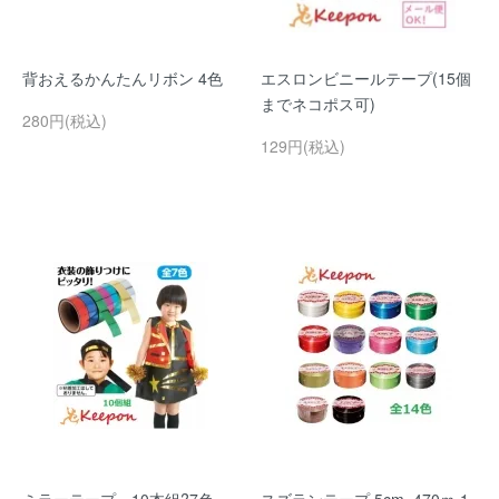
背おえるかんたんリボン 4色
エスロンビニールテープ(15個
までネコポス可)
280円(税込)
129円(税込)