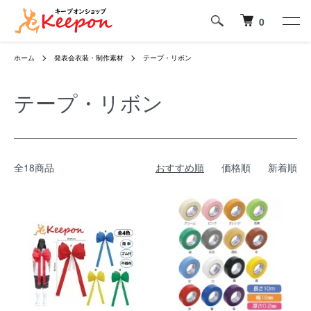
0
ホーム
発表会衣装・制作素材
テープ・リボン
テープ・リボン
全18商品
おすすめ順
価格順
新着順