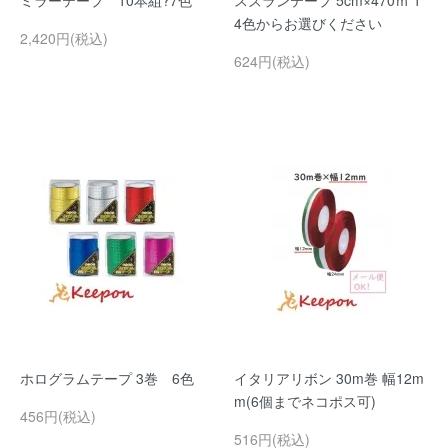
ミラーテープ 10本組?7色
スズランテープ 5cm×470ｍ 1
4色からお選びください
2,420円(税込)
624円(税込)
ホログラムテープ 3巻 6色
イタリアリボン 30m巻 幅12m
m(6個までネコポス可)
456円(税込)
516円(税込)