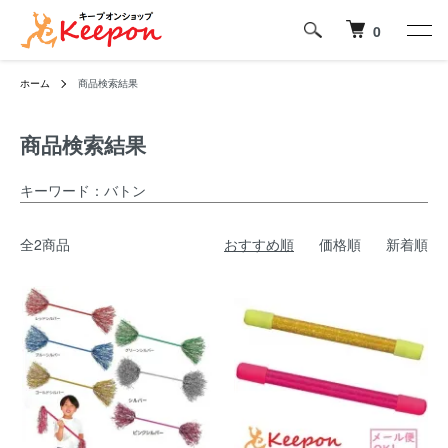
0
ホーム
商品検索結果
商品検索結果
キーワード：バトン
全2商品
おすすめ順
価格順
新着順