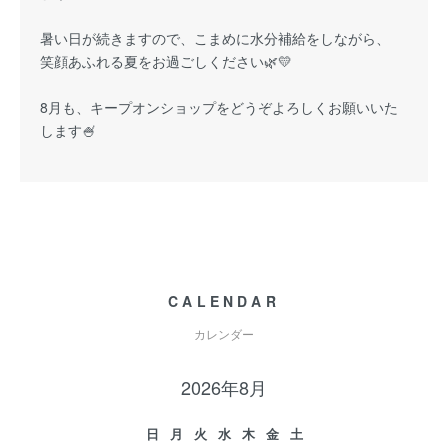
暑い日が続きますので、こまめに水分補給をしながら、
笑顔あふれる夏をお過ごしください🌿💛
8月も、キープオンショップをどうぞよろしくお願いいた
します🍧
CALENDAR
カレンダー
2026年8月
日
月
火
水
木
金
土