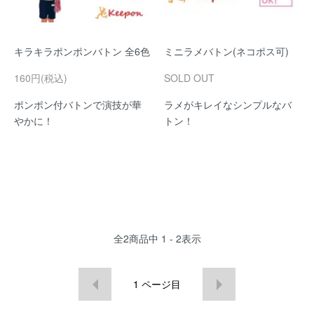
キラキラポンポンバトン 全6色
ミニラメバトン(ネコポス可)
160円(税込)
SOLD OUT
ポンポン付バトンで演技が華
ラメがキレイなシンプルなバ
やかに！
トン！
全
2
商品中
1 - 2
表示
1
ページ目