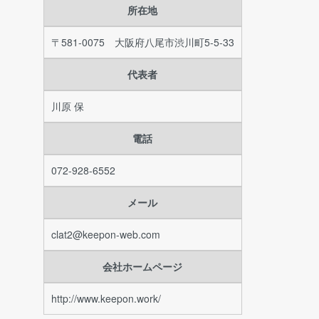
所在地
〒581-0075 大阪府八尾市渋川町5-5-33
代表者
川原 保
電話
072-928-6552
メール
clat2@keepon-web.com
会社ホームページ
http://www.keepon.work/