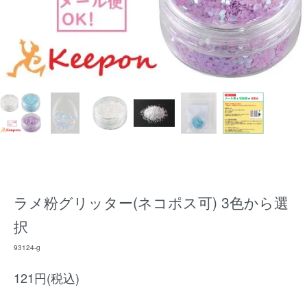
ラメ粉グリッター(ネコポス可) 3色から選
択
93124-g
121円(税込)