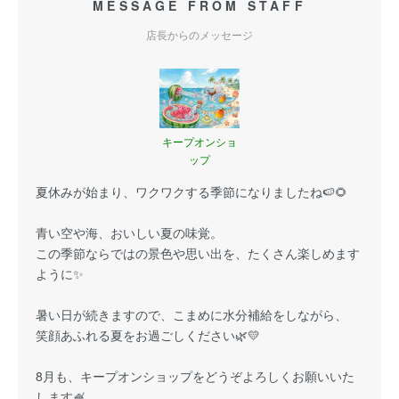
MESSAGE FROM STAFF
店長からのメッセージ
キープオンショ
ップ
夏休みが始まり、ワクワクする季節になりましたね🍉🌻
青い空や海、おいしい夏の味覚。
この季節ならではの景色や思い出を、たくさん楽しめます
ように✨
暑い日が続きますので、こまめに水分補給をしながら、
笑顔あふれる夏をお過ごしください🌿💛
8月も、キープオンショップをどうぞよろしくお願いいた
します🍧