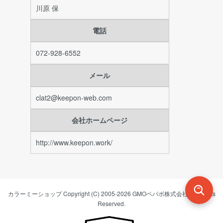
川原 保
電話
072-928-6552
メール
clat2@keepon-web.com
会社ホームページ
http://www.keepon.work/
カラーミーショップ
Copyright (C) 2005-2026
GMOペパボ株式会社
All Rights
Reserved.