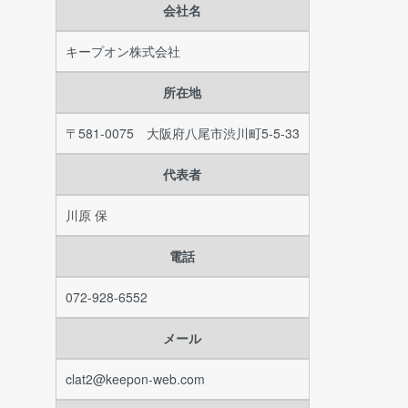
会社名
キープオン株式会社
所在地
〒581-0075 大阪府八尾市渋川町5-5-33
代表者
川原 保
電話
072-928-6552
メール
clat2@keepon-web.com