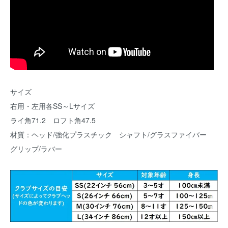
サイズ
右用・左用各SS～Lサイズ
ライ角71.2 ロフト角47.5
材質：ヘッド/強化プラスチック シャフト/グラスファイバー
グリップ/ラバー