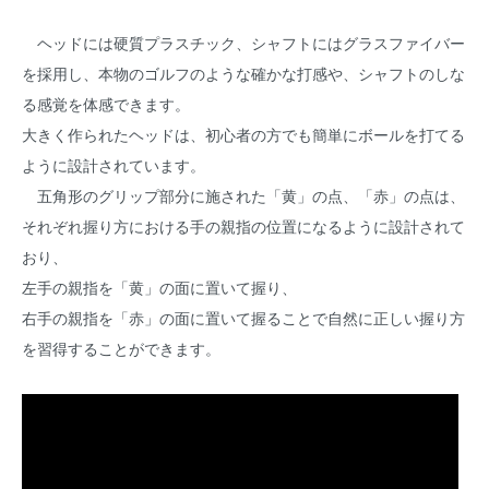
ヘッドには硬質プラスチック、シャフトにはグラスファイバー
を採用し、本物のゴルフのような確かな打感や、シャフトのしな
る感覚を体感できます。
大きく作られたヘッドは、初心者の方でも簡単にボールを打てる
ように設計されています。
五角形のグリップ部分に施された「黄」の点、「赤」の点は、
それぞれ握り方における手の親指の位置になるように設計されて
おり、
左手の親指を「黄」の面に置いて握り、
右手の親指を「赤」の面に置いて握ることで自然に正しい握り方
を習得することができます。