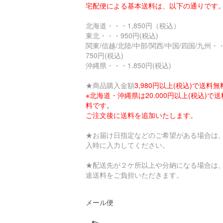
宅配便による基本送料は、以下の通りです
北海道・・・1,850円（税込）
東北・・・950円(税込)
関東/信越/北陸/中部/関西/中国/四国/九州・
750円(税込)
沖縄県・・・1.850円(税込)
★商品購入金額
3,980円以上(税込)で送料無
※北海道・沖縄県は20.000円以上(税込)で
料です。
ご注文後に送料を追加いたします。
★お届け日指定などのご希望がある場合は
入時に入力してください。
★配送先が２ケ所以上や分納になる場合は
途送料をご負担いただきます。
メール便