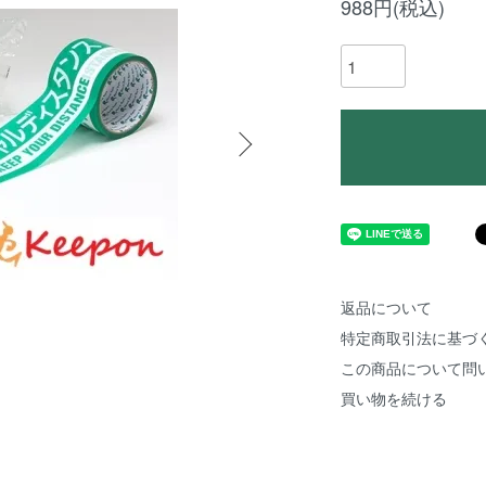
988円(税込)
返品について
特定商取引法に基づ
この商品について問
買い物を続ける