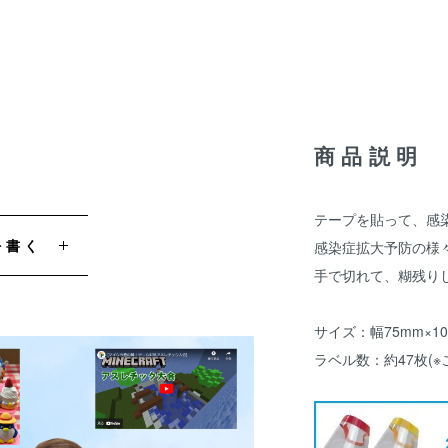
商品説明
テープを貼って、感
を書く
感染症拡大予防の様
手で切れて、糊残り
サイズ：幅75mm×1
ラベル数：約47枚(