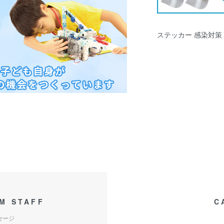
ステッカー 感染対
M STAFF
C
セージ