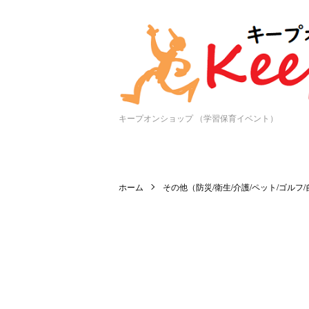
キープオンショップ （学習保育イベント）
ホーム
その他（防災/衛生/介護/ペット/ゴルフ