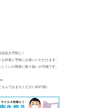
染症拡大予防に！
々な対策に手軽にお使いいただけます。
しにくいの簡単に取り扱いが可能です。
0m
※こちらでおまちください約27枚)