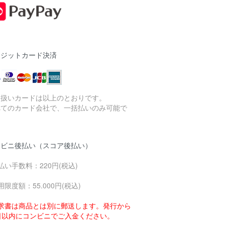
レジットカード決済
り扱いカードは以上のとおりです。
べてのカード会社で、一括払いのみ可能で
。
ンビニ後払い（スコア後払い）
払い手数料：220円(税込)
用限度額：55.000円(税込)
求書は商品とは別に郵送します。発行から
4日以内にコンビニでご入金ください。