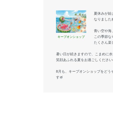
夏休みが始
なりましたね
青い空や海
この季節な
キープオンショップ
たくさん楽
暑い日が続きますので、こまめに水
笑顔あふれる夏をお過ごしください
8月も、キープオンショップをどう
す🍧