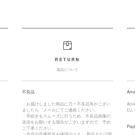
RETURN
返品について
不良品
Ama
・お届けしました商品に万一不良品等がござい
Am
ましたら、メールにてご連絡ください。
払
・手続きをスムーズに行うため、不良品画像の
送信をお願いする場合がございますので、予め
Pay
ご了承ください。
・当店の在庫状況を確認のうえ、 新品または同