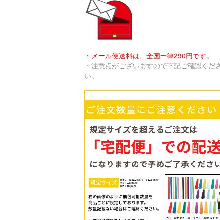
・メール便送料は、全国一律290円です。
・注意点がございますので下記ご確認くだ
い。