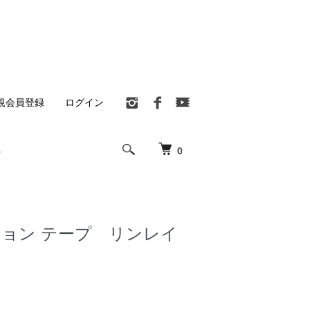
規会員登録
ログイン
0
ション テープ リンレイ