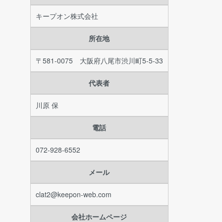
キープオン株式会社
所在地
〒581-0075 大阪府八尾市渋川町5-5-33
代表者
川原 保
電話
072-928-6552
メール
clat2@keepon-web.com
会社ホームページ