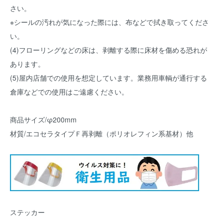
さい。
※シールの汚れが気になった際には、布などで拭き取ってくださ
い。
(4)フローリングなどの床は、剥離する際に床材を傷める恐れが
あります。
(5)屋内店舗での使用を想定しています。業務用車輌が通行する
倉庫などでの使用はご遠慮ください。
商品サイズ/φ200mm
材質/エコセラタイプＦ再剥離（ポリオレフィン系基材）他
ステッカー