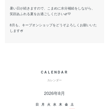
暑い日が続きますので、こまめに水分補給をしながら、
笑顔あふれる夏をお過ごしください🌿💛
8月も、キープオンショップをどうぞよろしくお願いいた
します🍧
CALENDAR
カレンダー
2026年8月
日
月
火
水
木
金
土