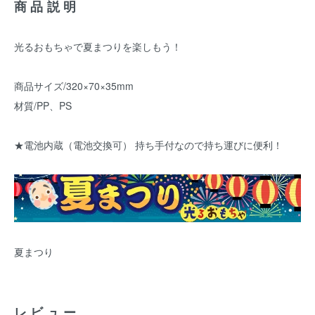
商品説明
光るおもちゃで夏まつりを楽しもう！
商品サイズ/320×70×35mm
材質/PP、PS
★電池内蔵（電池交換可） 持ち手付なので持ち運びに便利！
夏まつり
レビュー