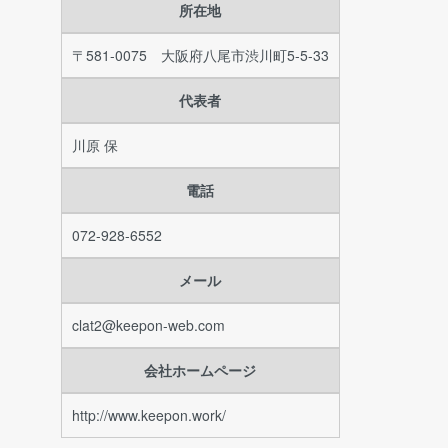
所在地
〒581-0075 大阪府八尾市渋川町5-5-33
代表者
川原 保
電話
072-928-6552
メール
clat2@keepon-web.com
会社ホームページ
http://www.keepon.work/