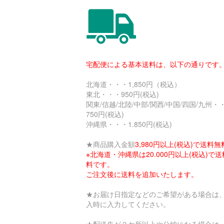
宅配便による基本送料は、以下の通りです
北海道・・・1,850円（税込）
東北・・・950円(税込)
関東/信越/北陸/中部/関西/中国/四国/九州・
750円(税込)
沖縄県・・・1.850円(税込)
★商品購入金額
3,980円以上(税込)で送料無
※北海道・沖縄県は20.000円以上(税込)で
料です。
ご注文後に送料を追加いたします。
★お届け日指定などのご希望がある場合は
入時に入力してください。