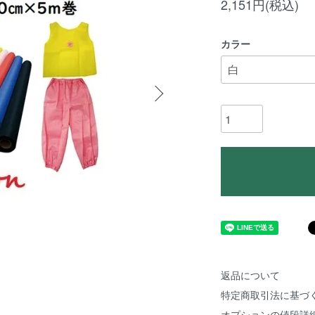
2,151円(税込)
カラー
返品について
特定商取引法に基づ
オプションの値段詳