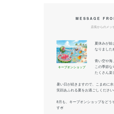
MESSAGE FRO
店長からのメッ
夏休みが始
なりましたね
青い空や海
この季節な
キープオンショップ
たくさん楽
暑い日が続きますので、こまめに水
笑顔あふれる夏をお過ごしください
8月も、キープオンショップをどう
す🍧