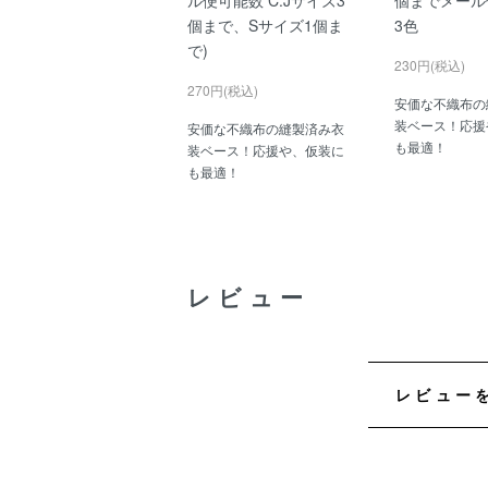
個まで、Sサイズ1個ま
3色
で)
230円(税込)
270円(税込)
安価な不織布の
装ベース！応援
安価な不織布の縫製済み衣
も最適！
装ベース！応援や、仮装に
も最適！
レビュー
レビュー