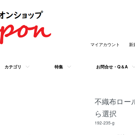
マイアカウント
新
カテゴリ
特集
お問合せ・Q＆A
不織布ロール
ら選択
192-235-g