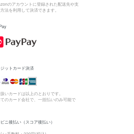
azonのアカウントに登録された配送先や支
い方法を利用して決済できます。
Pay
レジットカード決済
り扱いカードは以上のとおりです。
べてのカード会社で、一括払いのみ可能で
。
ンビニ後払い（スコア後払い）
払い手数料：220円(税込)