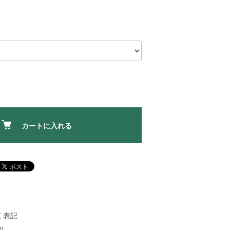
カートに入れる
く表記
細