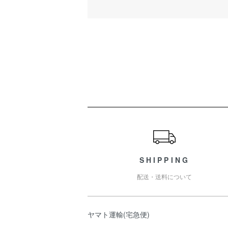
ショッピングガイド
SHIPPING
配送・送料について
ヤマト運輸(宅急便)