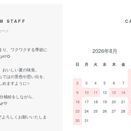
M STAFF
C
セージ
まり、ワクワクする季節に
2026年8月
🍉🌻
日
月
火
水
木
金
、おいしい夏の味覚。
らではの景色や思い出を、
しめますように✨
2
3
4
5
6
7
9
10
11
12
13
14
分補給をしながら、
16
17
18
19
20
21
💛
23
24
25
26
27
28
ぞよろしくお願いいたしま
30
31