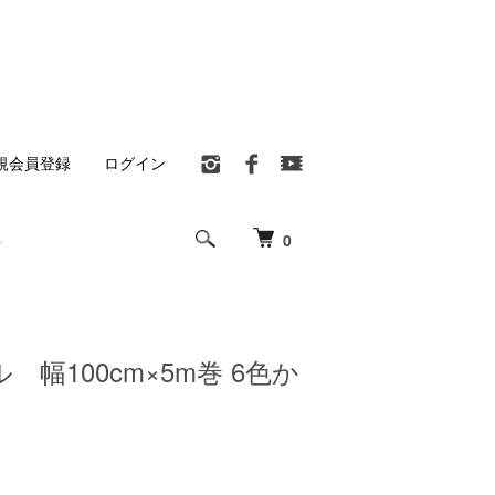
規会員登録
ログイン
0
 幅100cm×5m巻 6色か