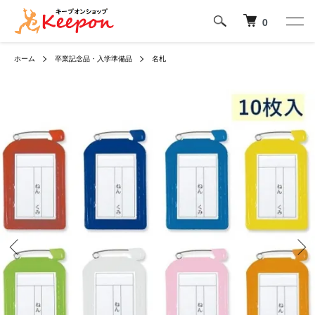
0
ホーム
卒業記念品・入学準備品
名札