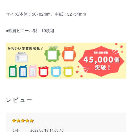
サイズ/本体：50×82mm、中紙：32×54mm
●軟質ビニール製 10枚組
レビュー
女性
2023/06/19 14:00:40