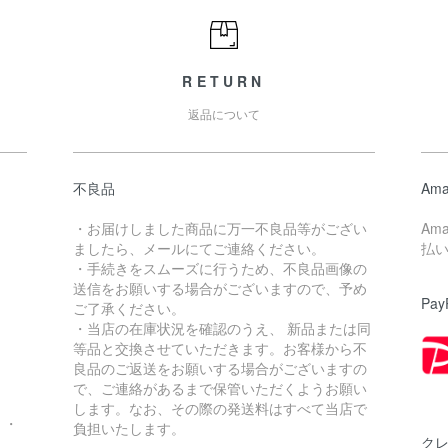
RETURN
返品について
不良品
Ama
・お届けしました商品に万一不良品等がござい
Am
ましたら、メールにてご連絡ください。
払
・手続きをスムーズに行うため、不良品画像の
送信をお願いする場合がございますので、予め
Pay
ご了承ください。
・当店の在庫状況を確認のうえ、 新品または同
。
等品と交換させていただきます。お客様から不
良品のご返送をお願いする場合がございますの
で、ご連絡があるまで保管いただくようお願い
します。なお、その際の発送料はすべて当店で
・・
負担いたします。
ク