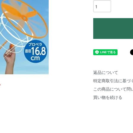
返品について
特定商取引法に基づ
この商品について問
買い物を続ける