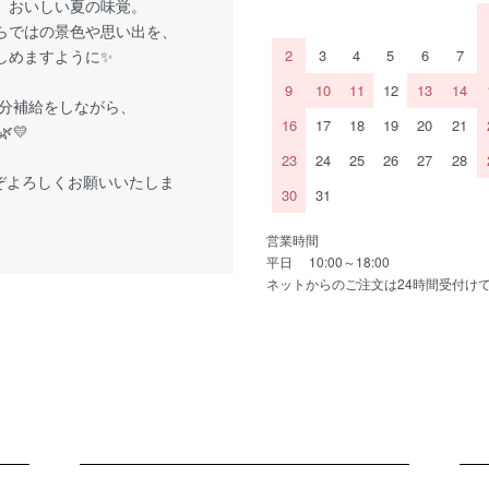
、おいしい夏の味覚。
らではの景色や思い出を、
しめますように✨
2
3
4
5
6
7
9
10
11
12
13
14
分補給をしながら、
16
17
18
19
20
21
💛
23
24
25
26
27
28
ぞよろしくお願いいたしま
30
31
営業時間
平日 10:00～18:00
ネットからのご注文は24時間受付け