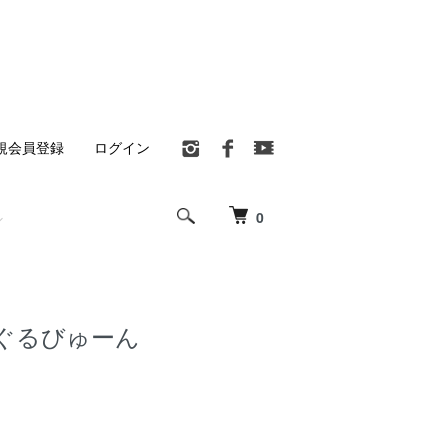
規会員登録
ログイン
0
ぐるびゅーん