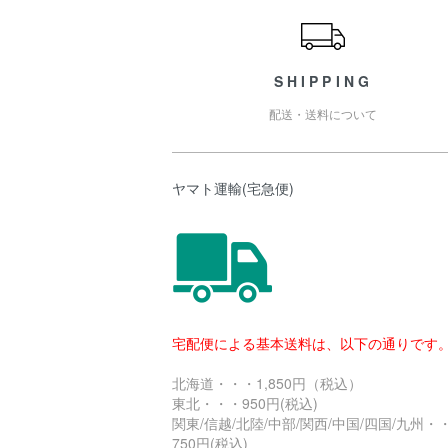
SHIPPING
配送・送料について
ヤマト運輸(宅急便)
宅配便による基本送料は、以下の通りです
北海道・・・1,850円（税込）
東北・・・950円(税込)
関東/信越/北陸/中部/関西/中国/四国/九州・
750円(税込)