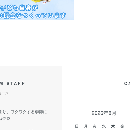
M STAFF
C
セージ
まり、ワクワクする季節に
2026年8月
🍉🌻
日
月
火
水
木
金