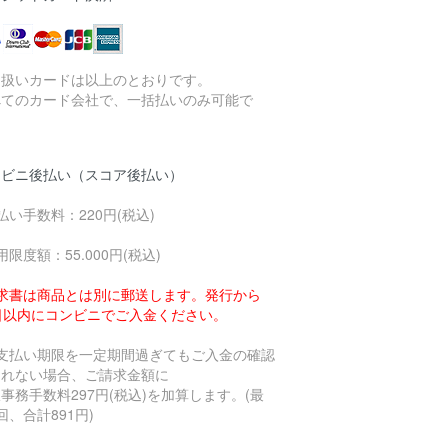
り扱いカードは以上のとおりです。
べてのカード会社で、一括払いのみ可能で
。
ンビニ後払い（スコア後払い）
払い手数料：220円(税込)
用限度額：55.000円(税込)
求書は商品とは別に郵送します。発行から
4日以内にコンビニでご入金ください。
お支払い期限を一定期間過ぎてもご入金の確認
とれない場合、ご請求金額に
事務手数料297円(税込)を加算します。(最
回、合計891円)