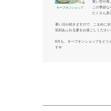
青い空や海
この季節な
キープオンショップ
たくさん楽
暑い日が続きますので、こまめに水
笑顔あふれる夏をお過ごしください
8月も、キープオンショップをどう
す🍧
ショッピングガイド