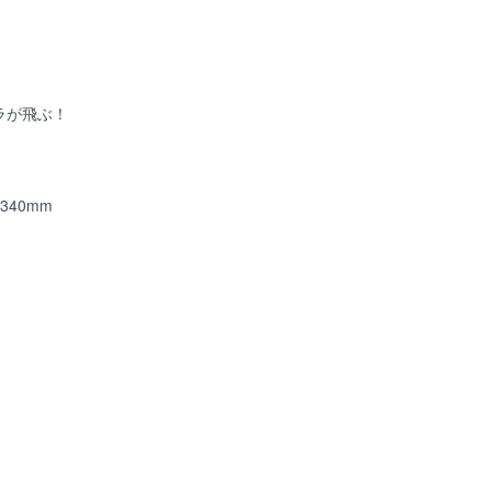
ペラが飛ぶ！
340mm