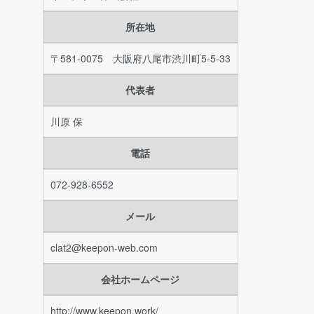
所在地
〒581-0075 大阪府八尾市渋川町5-5-33
代表者
川原 保
電話
072-928-6552
メール
clat2@keepon-web.com
会社ホームページ
http://www.keepon.work/