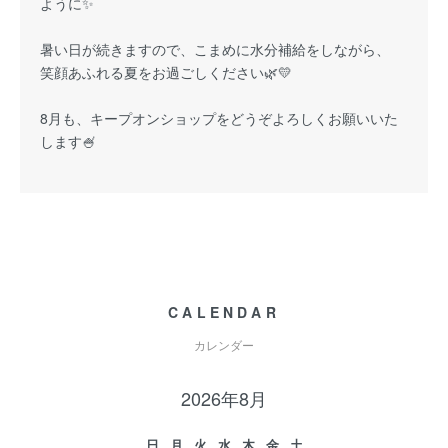
ように✨
暑い日が続きますので、こまめに水分補給をしながら、
笑顔あふれる夏をお過ごしください🌿💛
8月も、キープオンショップをどうぞよろしくお願いいた
します🍧
CALENDAR
カレンダー
2026年8月
日
月
火
水
木
金
土