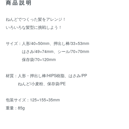
商品説明
ねんどでつくった髪をアレンジ！
いろいろな髪型に挑戦しよう！
サイズ：人形/40×50mm、押出し棒/33×53mm
はさみ/49×74mm、シール/70×70mm
保存袋/70×120mm
材質：人形・押出し棒/HIPS樹脂、はさみ/PP
ねんど/小麦粉、保存袋/PE
包装サイズ：125×155×35mm
重量：85g