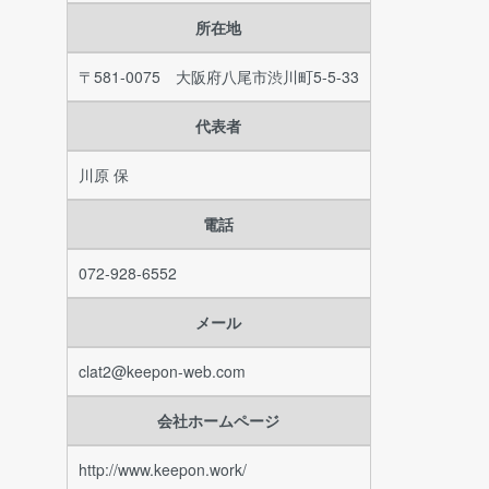
所在地
〒581-0075 大阪府八尾市渋川町5-5-33
代表者
川原 保
電話
072-928-6552
メール
clat2@keepon-web.com
会社ホームページ
http://www.keepon.work/