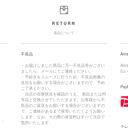
RETURN
返品について
不良品
Ama
・お届けしました商品に万一不良品等がござい
Am
ましたら、メールにてご連絡ください。
払
・手続きをスムーズに行うため、不良品画像の
送信をお願いする場合がございますので、予め
Pay
ご了承ください。
・当店の在庫状況を確認のうえ、 新品または同
。
等品と交換させていただきます。お客様から不
良品のご返送をお願いする場合がございますの
で、ご連絡があるまで保管いただくようお願い
します。なお、その際の発送料はすべて当店で
・・
負担いたします。
ク