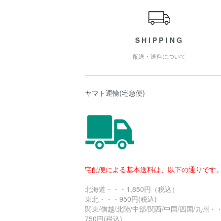
SHIPPING
配送・送料について
ヤマト運輸(宅急便)
宅配便による基本送料は、以下の通りです
北海道・・・1,850円（税込）
東北・・・950円(税込)
関東/信越/北陸/中部/関西/中国/四国/九州・
750円(税込)