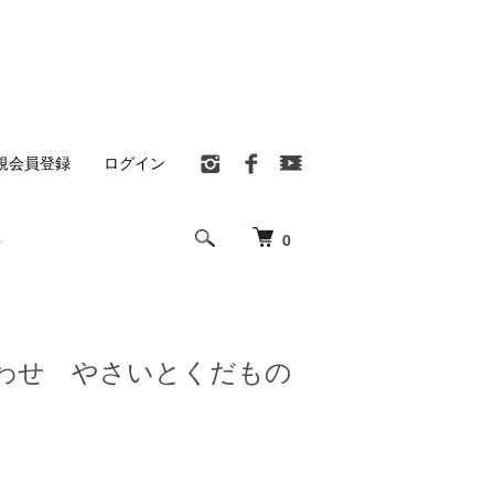
規会員登録
ログイン
0
わせ やさいとくだもの