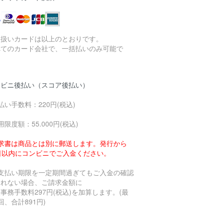
り扱いカードは以上のとおりです。
べてのカード会社で、一括払いのみ可能で
。
ンビニ後払い（スコア後払い）
払い手数料：220円(税込)
用限度額：55.000円(税込)
求書は商品とは別に郵送します。発行から
4日以内にコンビニでご入金ください。
お支払い期限を一定期間過ぎてもご入金の確認
とれない場合、ご請求金額に
事務手数料297円(税込)を加算します。(最
回、合計891円)