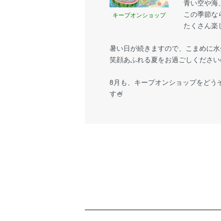
青い空や海
この季節な
キープオンショップ
たくさん楽
暑い日が続きますので、こまめに水
笑顔あふれる夏をお過ごしください
8月も、キープオンショップをどう
す🍧
ショッピングガイド