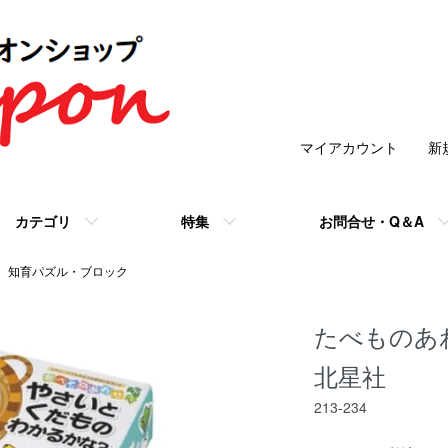
マイアカウント
新
カテゴリ
特集
お問合せ・Q＆A
知育パズル・ブロック
たべものあ
北星社
213-234