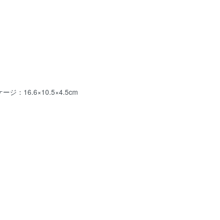
：16.6×10.5×4.5cm