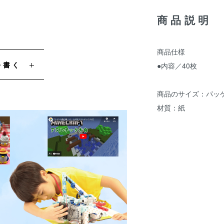
商品説明
商品仕様
を書く
●内容／40枚
商品のサイズ：パッケージ
材質：紙