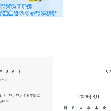
M STAFF
C
セージ
まり、ワクワクする季節に
2026年8月
🍉🌻
日
月
火
水
木
金