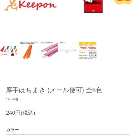
厚手はちまき (メール便可) 全8色
19870-g
240円(税込)
カラー