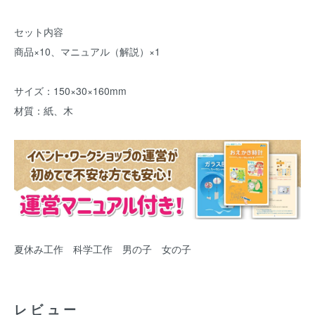
セット内容
商品×10、マニュアル（解説）×1
サイズ：150×30×160mm
材質：紙、木
夏休み工作 科学工作 男の子 女の子
レビュー