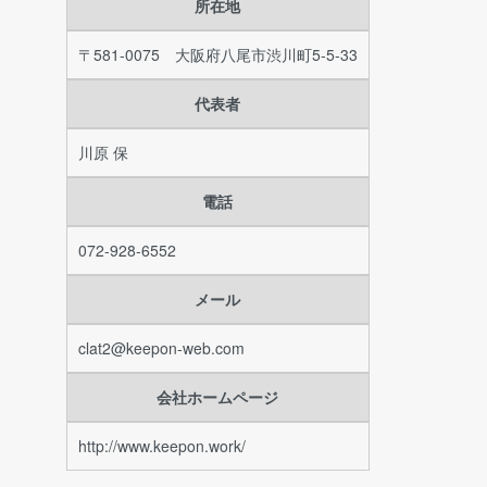
所在地
〒581-0075 大阪府八尾市渋川町5-5-33
代表者
川原 保
電話
072-928-6552
メール
clat2@keepon-web.com
会社ホームページ
http://www.keepon.work/