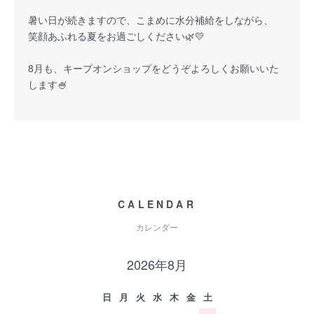
暑い日が続きますので、こまめに水分補給をしながら、
笑顔あふれる夏をお過ごしください🌿💛
8月も、キープオンショップをどうぞよろしくお願いいた
します🍧
CALENDAR
カレンダー
2026年8月
日
月
火
水
木
金
土