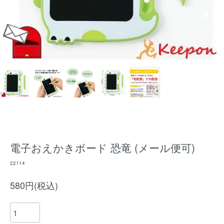
電子おえかきボード 恐竜 (メール便可)
22114
580円(税込)