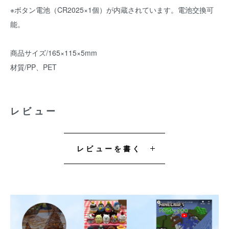
※ボタン電池（CR2025×1個）が内蔵されています。電池交換可
能。
商品サイズ/165×115×5mm
材質/PP、PET
レビュー
レビューを書く