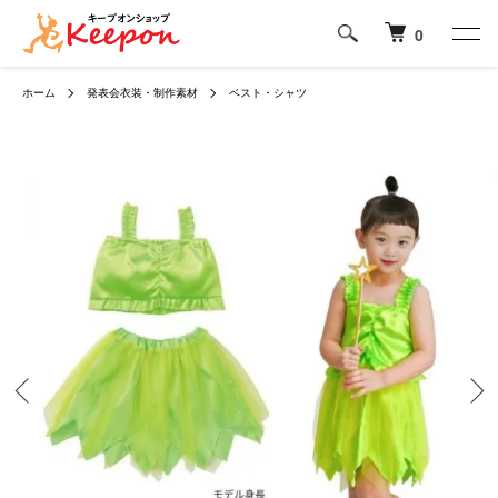
0
ホーム
発表会衣装・制作素材
ベスト・シャツ