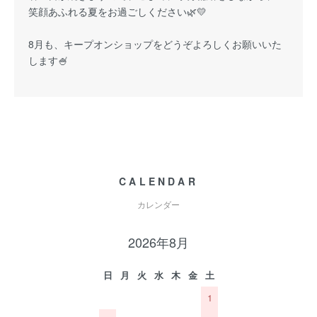
笑顔あふれる夏をお過ごしください🌿💛
8月も、キープオンショップをどうぞよろしくお願いいた
します🍧
CALENDAR
カレンダー
2026年8月
日
月
火
水
木
金
土
1