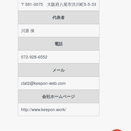
〒581-0075 大阪府八尾市渋川町5-5-33
代表者
川原 保
電話
072-928-6552
メール
clat2@keepon-web.com
会社ホームページ
http://www.keepon.work/