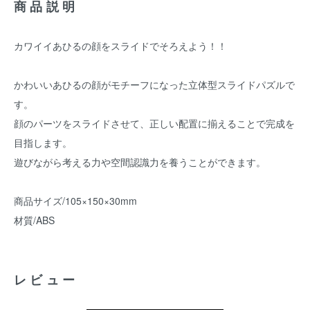
商品説明
カワイイあひるの顔をスライドでそろえよう！！
かわいいあひるの顔がモチーフになった立体型スライドパズルで
す。
顔のパーツをスライドさせて、正しい配置に揃えることで完成を
目指します。
遊びながら考える力や空間認識力を養うことができます。
商品サイズ/105×150×30mm
材質/ABS
レビュー