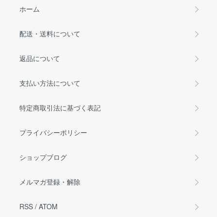
ホーム
配送・送料について
返品について
支払い方法について
特定商取引法に基づく表記
プライバシーポリシー
ショップブログ
メルマガ登録・解除
RSS
/
ATOM