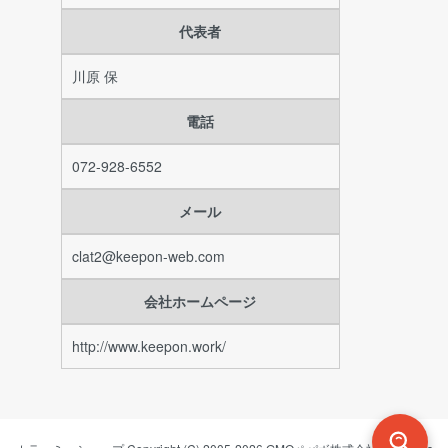
代表者
川原 保
電話
072-928-6552
メール
clat2@keepon-web.com
会社ホームページ
http://www.keepon.work/