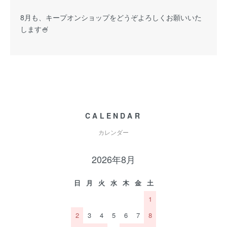
8月も、キープオンショップをどうぞよろしくお願いいた
します🍧
CALENDAR
カレンダー
2026年8月
日
月
火
水
木
金
土
1
2
3
4
5
6
7
8