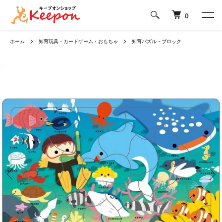
0
ホーム
知育玩具・カードゲーム・おもちゃ
知育パズル・ブロック