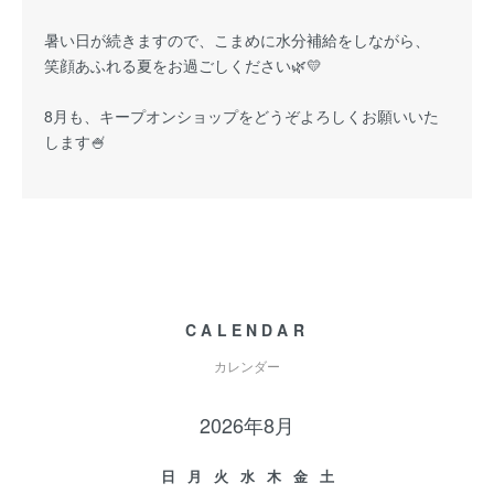
暑い日が続きますので、こまめに水分補給をしながら、
笑顔あふれる夏をお過ごしください🌿💛
8月も、キープオンショップをどうぞよろしくお願いいた
します🍧
CALENDAR
カレンダー
2026年8月
日
月
火
水
木
金
土