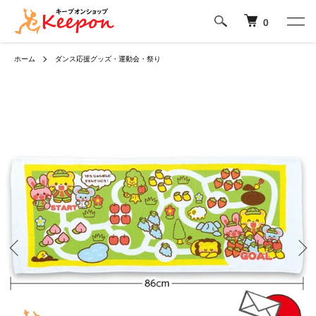
0
ホーム
ダンス応援グッズ・運動会・祭り