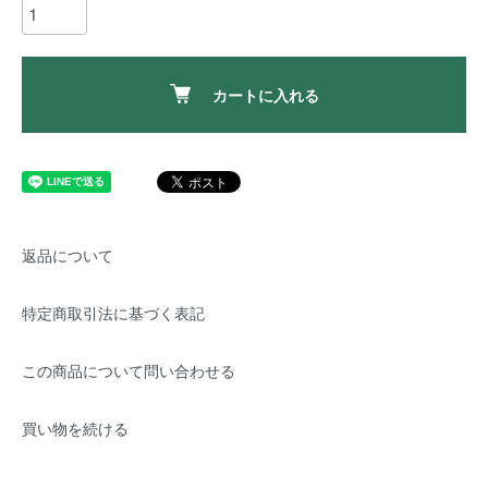
カートに入れる
返品について
特定商取引法に基づく表記
この商品について問い合わせる
買い物を続ける