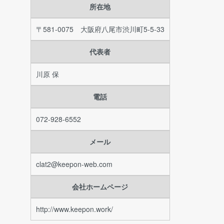
所在地
〒581-0075 大阪府八尾市渋川町5-5-33
代表者
川原 保
電話
072-928-6552
メール
clat2@keepon-web.com
会社ホームページ
http://www.keepon.work/