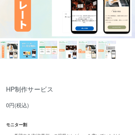
HP制作サービス
0円(税込)
モニター割