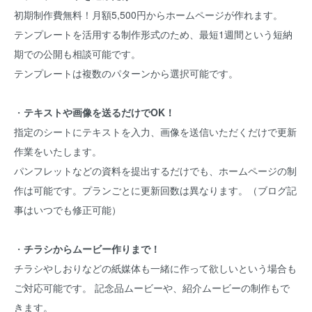
初期制作費無料！月額5,500円からホームページが作れます。
テンプレートを活用する制作形式のため、最短1週間という短納
期での公開も相談可能です。
テンプレートは複数のパターンから選択可能です。
・
テキストや画像を送るだけでOK！
指定のシートにテキストを入力、画像を送信いただくだけで更新
作業をいたします。
パンフレットなどの資料を提出するだけでも、ホームページの制
作は可能です。プランごとに更新回数は異なります。（ブログ記
事はいつでも修正可能）
・
チラシからムービー作りまで！
チラシやしおりなどの紙媒体も一緒に作って欲しいという場合も
ご対応可能です。 記念品ムービーや、紹介ムービーの制作もで
きます。