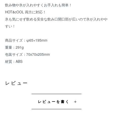
飲み物や氷が入れやすくお手入れも簡単！
HOT&cOOL 両方に対応！
氷も気にせず飲める安全な飲み口開口部が広いので氷が入れやや
すい！
商品サイズ：φ65×195mm
重量：291g
包装サイズ：70x70x205mm
材質：ABS
レビュー
レビューを書く