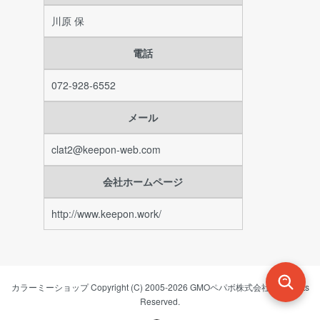
川原 保
電話
072-928-6552
メール
clat2@keepon-web.com
会社ホームページ
http://www.keepon.work/
カラーミーショップ
Copyright (C) 2005-2026
GMOペパボ株式会社
All Rights
Reserved.