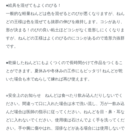
●絵具を混ぜてもよくのびる！
一般的な軽量ねんどは色を混ぜるとのびが悪くなりますが、ねん
どの王様は色を混ぜても抜群の伸びを維持します。コシがあり、
形が決まる！のびの良い粘土ほどコシがなく造形しにくくなりま
すが、ねんどの王様はよくのびるのにコシがあるので造形力抜群
です。
●乾燥したねんどにもよくつくので長時間かけて作品をつくるこ
とができます。夏休みや冬休みの工作にもピッタリ! ねんどが乾
いた場合も水でぬらして練れば再び使えます。
※安全上のお知らせ ねんどは食べたり飲み込んだりしないでく
ださい。間違って口に入れた場合は水で洗い流し、万が一飲み込
んだ場合は医師の指示に従ってください。ねんどを目・鼻・耳な
どに入れないでください。使用後は石けんでよく手を洗ってくだ
さい。手や腕に傷やはれ、湿疹などがある場合には使用しないで