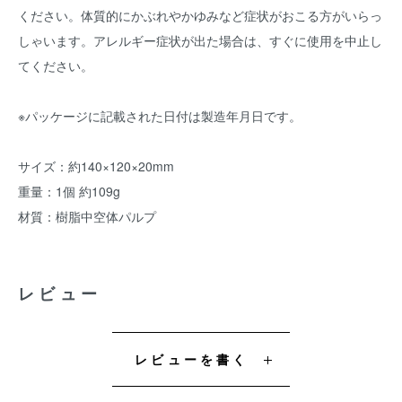
ください。体質的にかぶれやかゆみなど症状がおこる方がいらっ
しゃいます。アレルギー症状が出た場合は、すぐに使用を中止し
てください。
※パッケージに記載された日付は製造年月日です。
サイズ：約140×120×20mm
重量：1個 約109g
材質：樹脂中空体パルプ
レビュー
レビューを書く