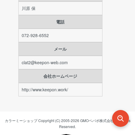
川原 保
電話
072-928-6552
メール
clat2@keepon-web.com
会社ホームページ
http://www.keepon.work/
カラーミーショップ
Copyright (C) 2005-2026
GMOペパボ株式会社
All Rights
Reserved.