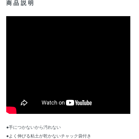
商品説明
●手につかないから汚れない
●よく伸びる粘土が乾かないチャック袋付き