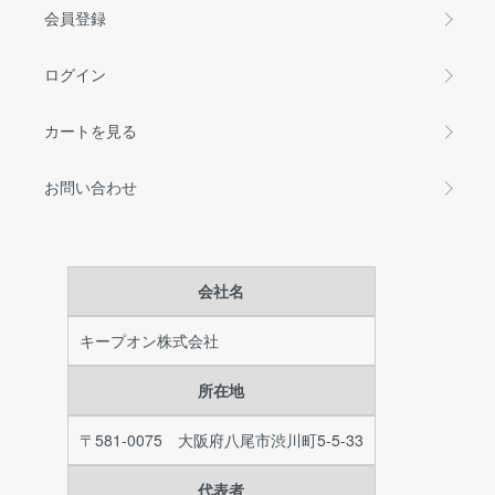
会員登録
ログイン
カートを見る
お問い合わせ
会社名
キープオン株式会社
所在地
〒581-0075 大阪府八尾市渋川町5-5-33
代表者