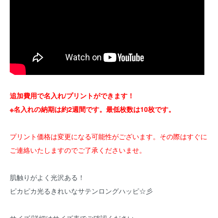
追加費用で名入れ/プリントができます！
※名入れの納期は約2週間です。最低枚数は10枚です。
プリント価格は変更になる可能性がございます。その際はすぐに
ご連絡いたしますのでご了承くださいませ。
肌触りがよく光沢ある！
ピカピカ光るきれいなサテンロングハッピ☆彡
サイズ/詳細はサイズ表でご確認ください