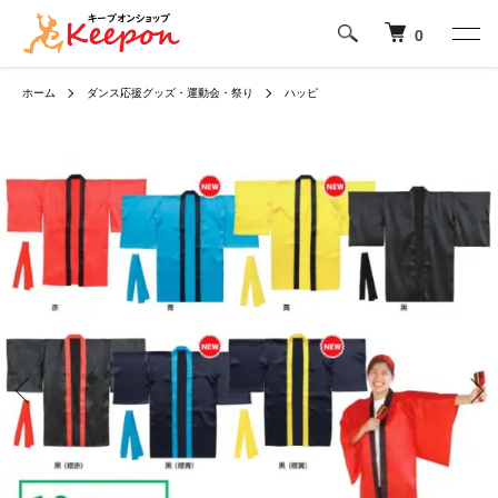
0
ホーム
ダンス応援グッズ・運動会・祭り
ハッピ