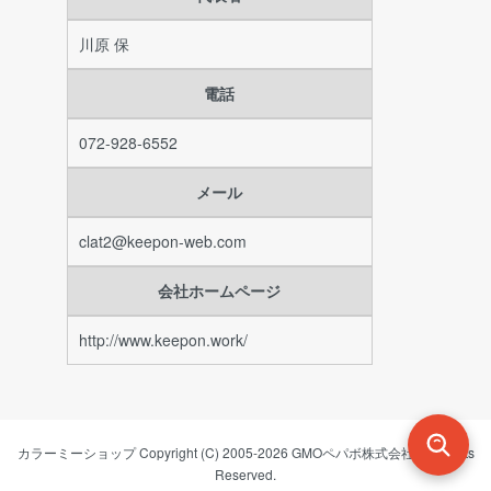
川原 保
電話
072-928-6552
メール
clat2@keepon-web.com
会社ホームページ
http://www.keepon.work/
カラーミーショップ
Copyright (C) 2005-2026
GMOペパボ株式会社
All Rights
Reserved.