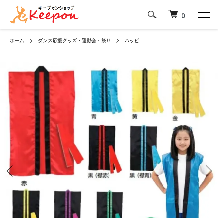
0
ホーム
ダンス応援グッズ・運動会・祭り
ハッピ