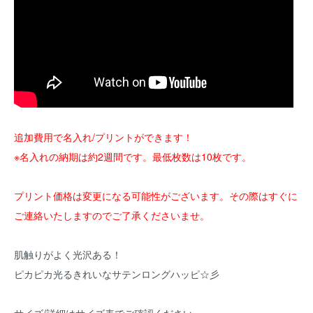
追加費用で名入れ/プリントができます！
※名入れの納期は約2週間です。最低枚数は10枚です。
プリント価格は変更になる可能性がございます。その際はすぐに
ご連絡いたしますのでご了承くださいませ。
肌触りがよく光沢ある！
ピカピカ光るきれいなサテンロングハッピ☆彡
サイズ/詳細はサイズ表でご確認ください