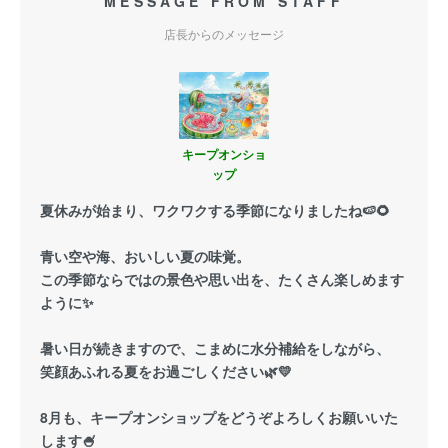
MESSAGE FROM STAFF
店長からのメッセージ
キープオンショ
ップ
夏休みが始まり、ワクワクする季節になりましたね🍉🌻
青い空や海、おいしい夏の味覚。
この季節ならではの景色や思い出を、たくさん楽しめます
ように✨
暑い日が続きますので、こまめに水分補給をしながら、
笑顔あふれる夏をお過ごしください🌿💛
8月も、キープオンショップをどうぞよろしくお願いいた
します🍧