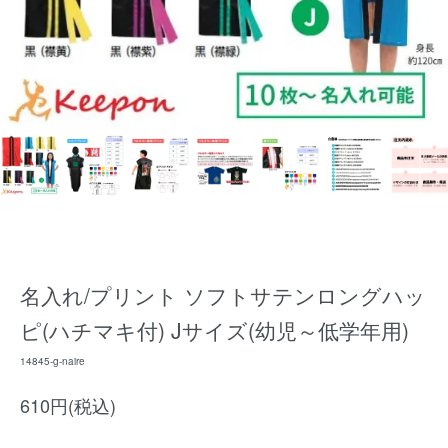
名入れ/プリント ソフトサテンロングハッ
ピ(ハチマキ付) Jサイズ(幼児～低学年用)
14845-g-naire
610円(税込)