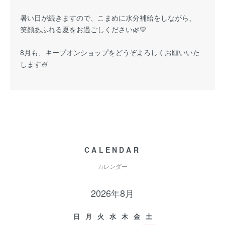
暑い日が続きますので、こまめに水分補給をしながら、
笑顔あふれる夏をお過ごしください🌿💛
8月も、キープオンショップをどうぞよろしくお願いいた
します🍧
CALENDAR
カレンダー
2026年8月
日
月
火
水
木
金
土