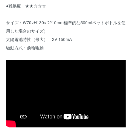
●難易度：★★☆☆☆
サイズ：W70×H130×D210mm標準的な500mlペットボトルを使
用した場合のサイズ）
太陽電池特性（最大）：2V-150mA
駆動方式：前輪駆動