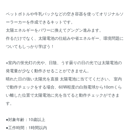
ペットボトルや牛乳パックなどの空き容器を使ってオリジナルソ
ーラーカーを作成できるキットです。
太陽エネルギーをパワーに換えてグングン進みます。
作るだけでなく、太陽電池の仕組みや省エネルギー、環境問題に
ついてもしっかり学ぼう！
※室内の蛍光灯の光や、日陰、うす曇りの日の光では太陽電池の
発電量が少なく動作させることができません。
晴れた日の強い太陽光を直接 太陽電池に当ててください。 室内
で動作チェックをする場合、60W程度の白熱電球から10cmくら
い離した位置で太陽電池に光を当てると動作チェックができま
す。
●対象年齢：10歳以上
●工作時間：1時間以内