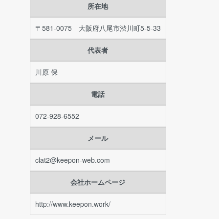
所在地
〒581-0075 大阪府八尾市渋川町5-5-33
代表者
川原 保
電話
072-928-6552
メール
clat2@keepon-web.com
会社ホームページ
http://www.keepon.work/