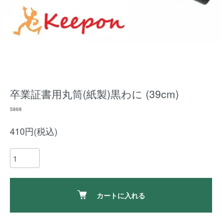
卒業証書用丸筒(紙製)黒わに (39cm)
5868
410円(税込)
カートに入れる