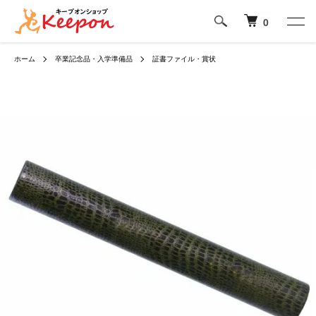
0
ホーム
卒業記念品・入学準備品
証書ファイル・賞状