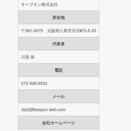
キープオン株式会社
所在地
〒581-0075 大阪府八尾市渋川町5-5-33
代表者
川原 保
電話
072-928-6552
メール
clat2@keepon-web.com
会社ホームページ