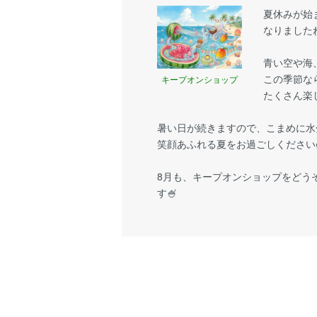
夏休みが始
なりましたね
青い空や海
この季節な
キープオンショップ
たくさん楽
暑い日が続きますので、こまめに水
笑顔あふれる夏をお過ごしください
8月も、キープオンショップをどう
す🍧