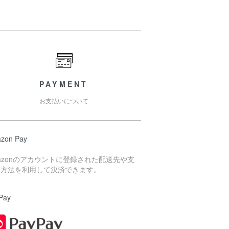
PAYMENT
お支払いについて
zon Pay
azonのアカウントに登録された配送先や支
い方法を利用して決済できます。
Pay