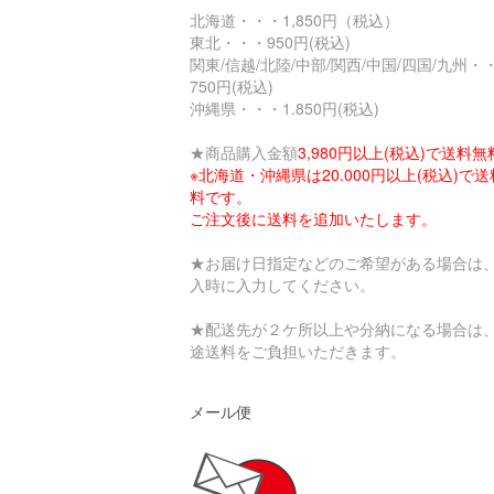
北海道・・・1,850円（税込）
東北・・・950円(税込)
関東/信越/北陸/中部/関西/中国/四国/九州・
750円(税込)
沖縄県・・・1.850円(税込)
★商品購入金額
3,980円以上(税込)で送料無
※北海道・沖縄県は20.000円以上(税込)で
料です。
ご注文後に送料を追加いたします。
★お届け日指定などのご希望がある場合は
入時に入力してください。
★配送先が２ケ所以上や分納になる場合は
途送料をご負担いただきます。
メール便