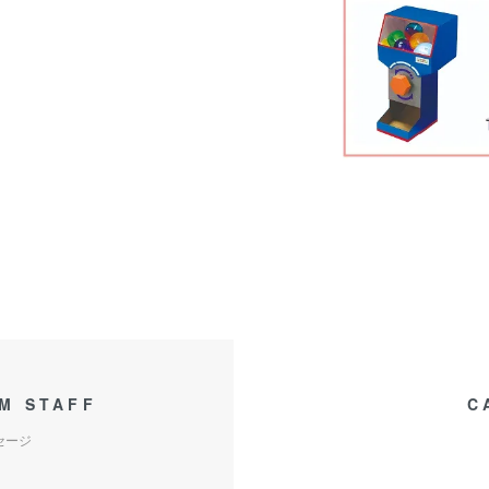
M STAFF
C
セージ