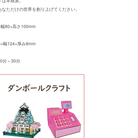
ィは本格派。
あなただけの世界を創り上げてください。
幅80×高さ100mm
×幅124×厚み8mm
0分～30分