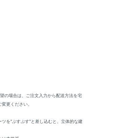
希望の場合は、ご注文入力から配送方法を宅
ご変更ください。
ツを"ぷすぷす"と差し込むと、立体的な建
。