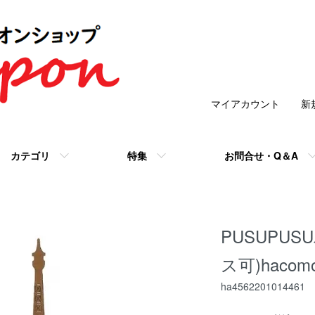
マイアカウント
新
カテゴリ
特集
お問合せ・Q＆A
PUSUPUS
ス可)haco
ha4562201014461