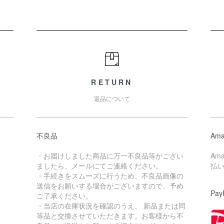
RETURN
返品について
不良品
Ama
・お届けしました商品に万一不良品等がござい
Am
ましたら、メールにてご連絡ください。
払
・手続きをスムーズに行うため、不良品画像の
送信をお願いする場合がございますので、予め
Pay
ご了承ください。
・当店の在庫状況を確認のうえ、 新品または同
。
等品と交換させていただきます。お客様から不