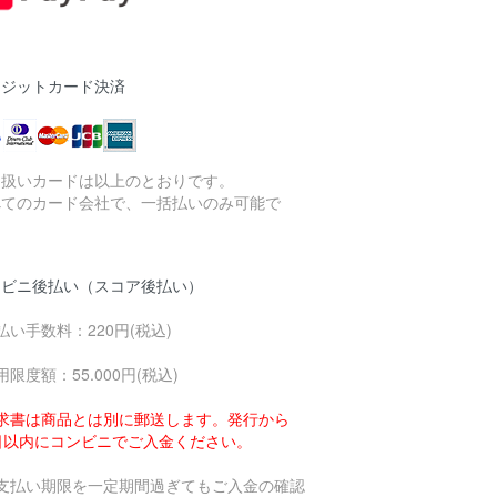
レジットカード決済
り扱いカードは以上のとおりです。
べてのカード会社で、一括払いのみ可能で
。
ンビニ後払い（スコア後払い）
払い手数料：220円(税込)
用限度額：55.000円(税込)
求書は商品とは別に郵送します。発行から
4日以内にコンビニでご入金ください。
お支払い期限を一定期間過ぎてもご入金の確認