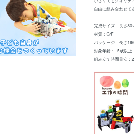
小さくてもクオリテ
自由に組み合わせて
完成サイズ：長さ80×
材質：G/F
パッケージ：長さ186
対象年齢：15歳以上
組み立て時間目安：2