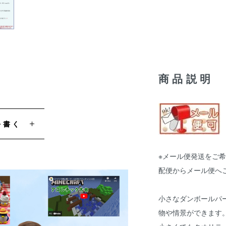
商品説明
を書く
※メール便発送をご
配便からメール便へ
小さなダンボールパー
物や情景ができます