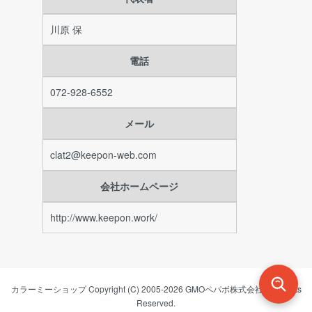
川原 保
電話
072-928-6552
メール
clat2@keepon-web.com
会社ホームページ
http://www.keepon.work/
カラーミーショップ
Copyright (C) 2005-2026
GMOペパボ株式会社
All Rights
Reserved.