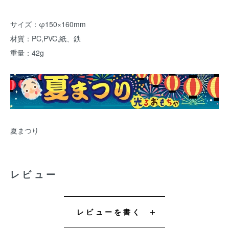
サイズ：φ150×160mm
材質：PC,PVC,紙、鉄
重量：42g
夏まつり
レビュー
レビューを書く