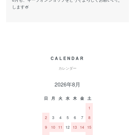
します🍧
CALENDAR
カレンダー
2026年8月
日
月
火
水
木
金
土
1
2
3
4
5
6
7
8
9
10
11
12
13
14
15