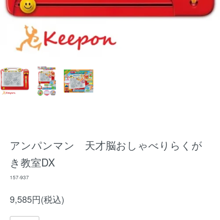
アンパンマン 天才脳おしゃべりらくが
き教室DX
157-937
9,585円(税込)