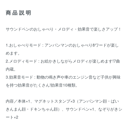
商品説明
サウンドペンのおしゃべり・メロディ・効果音で楽しさアップ！
1.おしゃべりモード : アンパンマンのおしゃべり8ワードが楽し
めます。
2.メロディモード : お絵かきしながらメロディが楽しめます!7曲
内蔵。
3.効果音モード : 動物の鳴き声や車のエンジン音など子供が興味
を持つ効果音がたくさん!効果音10種類。
内容／本体×1、マグネットスタンプ×3（アンパンマン顔・ばい
きんまん顔・ドキンちゃん顔）、サウンドペン×1、なぞりがきシ
ート×2