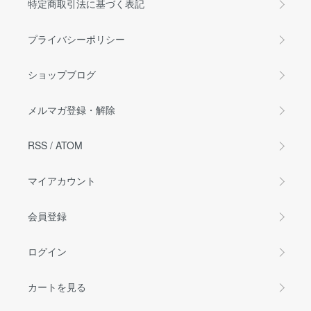
特定商取引法に基づく表記
プライバシーポリシー
ショップブログ
メルマガ登録・解除
RSS
/
ATOM
マイアカウント
会員登録
ログイン
カートを見る