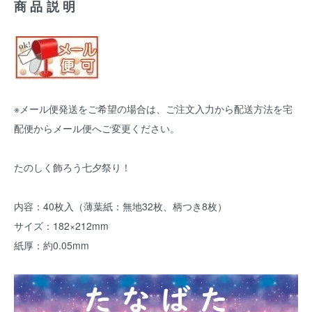
商品説明
※メール便発送をご希望の場合は、ご注文入力から配送方法を宅
配便からメール便へご変更ください。
たのしく飾ろう七夕祭り！
内容：40枚入（薄葉紙：無地32枚、柄つき8枚）
サイズ：182×212mm
紙厚：約0.05mm