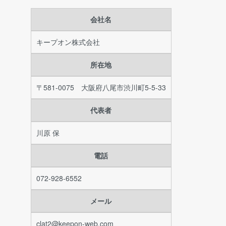
会社名
キープオン株式会社
所在地
〒581-0075 大阪府八尾市渋川町5-5-33
代表者
川原 保
電話
072-928-6552
メール
clat2@keepon-web.com