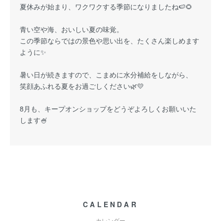
夏休みが始まり、ワクワクする季節になりましたね🍉🌻
青い空や海、おいしい夏の味覚。
この季節ならではの景色や思い出を、たくさん楽しめます
ように✨
暑い日が続きますので、こまめに水分補給をしながら、
笑顔あふれる夏をお過ごしください🌿💛
8月も、キープオンショップをどうぞよろしくお願いいた
します🍧
CALENDAR
カレンダー