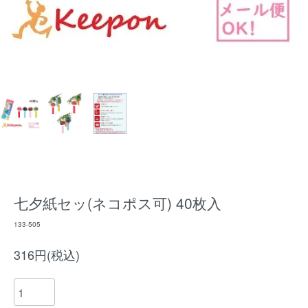
七夕紙セッ(ネコポス可) 40枚入
133-505
316円(税込)