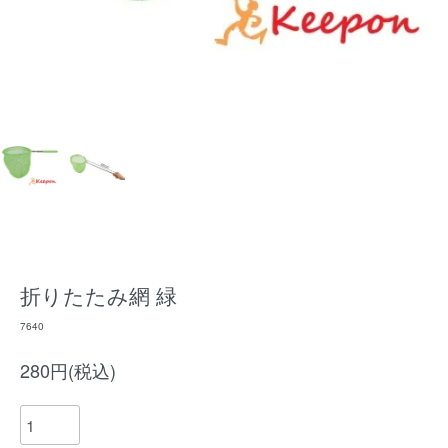
折りたたみ網 緑
7640
280円(税込)