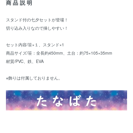
商品説明
スタンド付の七夕セットが登場！
切り込み入りなので挿しやすい！
セット内容/笹×１、スタンド×1
商品サイズ/笹：全長約450mm、土台：約75×105×35mm
材質/PVC、鉄、EVA
※飾りは付属しておりません。