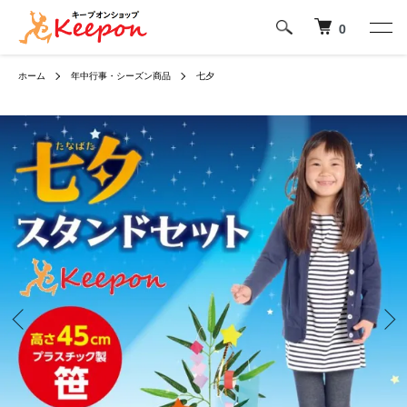
0
ホーム
年中行事・シーズン商品
七夕