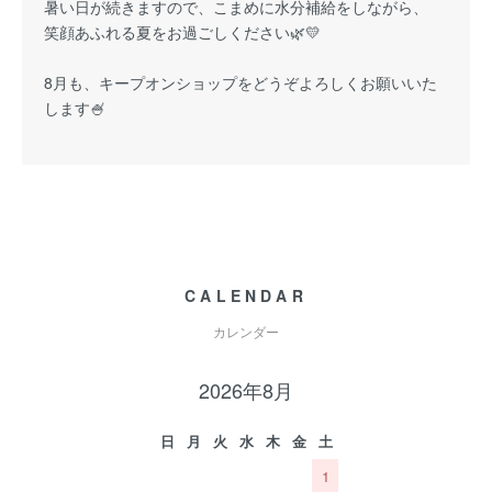
暑い日が続きますので、こまめに水分補給をしながら、
笑顔あふれる夏をお過ごしください🌿💛
8月も、キープオンショップをどうぞよろしくお願いいた
します🍧
CALENDAR
カレンダー
2026年8月
日
月
火
水
木
金
土
1