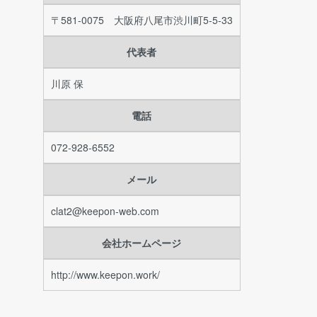
〒581-0075 大阪府八尾市渋川町5-5-33
代表者
川原 保
電話
072-928-6552
メール
clat2@keepon-web.com
会社ホームページ
http://www.keepon.work/