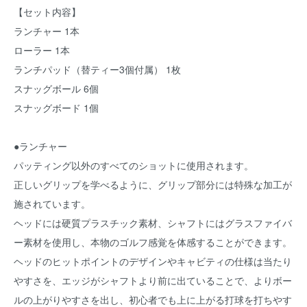
【セット内容】
ランチャー 1本
ローラー 1本
ランチパッド（替ティー3個付属） 1枚
スナッグボール 6個
スナッグボード 1個
●ランチャー
パッティング以外のすべてのショットに使用されます。
正しいグリップを学べるように、グリップ部分には特殊な加工が
施されています。
ヘッドには硬質プラスチック素材、シャフトにはグラスファイバ
ー素材を使用し、本物のゴルフ感覚を体感することができます。
ヘッドのヒットポイントのデザインやキャビティの仕様は当たり
やすさを、エッジがシャフトより前に出ていることで、よりボー
ルの上がりやすさを出し、初心者でも上に上がる打球を打ちやす