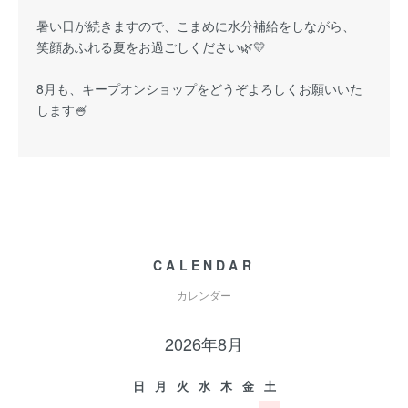
暑い日が続きますので、こまめに水分補給をしながら、
笑顔あふれる夏をお過ごしください🌿💛
8月も、キープオンショップをどうぞよろしくお願いいた
します🍧
CALENDAR
カレンダー
2026年8月
日
月
火
水
木
金
土