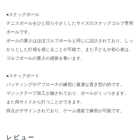
●スナッグボール
テニスボールをひと回り小さくしたサイズのスナッグゴルフ専用
ボールです。
ボールの重さはほぼゴルフボールと同じに設計されており、しっ
かりとした打感を感じることが可能で、また子どもや初心者は、
ゴルフボールの重さの感覚を養います。
●スナッグボード
パッティングやアプローチの練習に最適な置き型の的です。
マジックテープ加工が施されており、ボールがくっつきます。
また両サイドから打つことができます。
得点がデザインされており、ゲーム感覚で練習が可能です。
レビュー