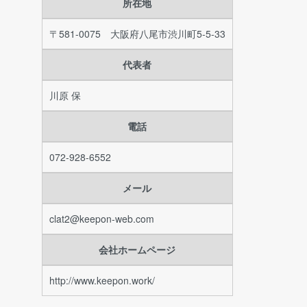
所在地
〒581-0075 大阪府八尾市渋川町5-5-33
代表者
川原 保
電話
072-928-6552
メール
clat2@keepon-web.com
会社ホームページ
http://www.keepon.work/