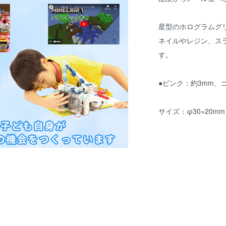
星型のホログラムグ
ネイルやレジン、ス
す。
●ピンク：約3mm、
サイズ：φ30×20mm