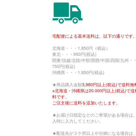
宅配便による基本送料は、以下の通りです
北海道・・・1,850円（税込）
東北・・・950円(税込)
関東/信越/北陸/中部/関西/中国/四国/九州・
750円(税込)
沖縄県・・・1.850円(税込)
★商品購入金額
3,980円以上(税込)で送料無
※北海道・沖縄県は20.000円以上(税込)で
料です。
ご注文後に送料を追加いたします。
★お届け日指定などのご希望がある場合は
入時に入力してください。
★配送先が２ケ所以上や分納になる場合は