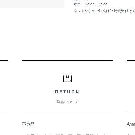
平日 10:00～18:00
ネットからのご注文は24時間受付け
RETURN
返品について
不良品
Ama