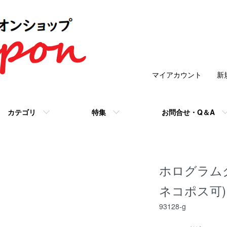
マイアカウント
新
カテゴリ
特集
お問合せ・Q＆A
ホログラムグ
ネコポス可)
93128-g