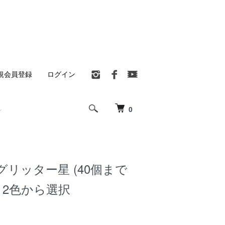
規会員登録
ログイン
0
リッター星 (40個まで
 2色から選択