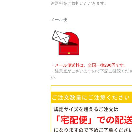
途送料をご負担いただきます。
メール便
・メール便送料は、全国一律290円です。
・注意点がございますので下記ご確認くだ
い。