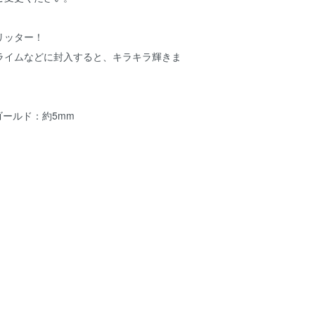
リッター！
ライムなどに封入すると、キラキラ輝きま
ゴールド：約5mm