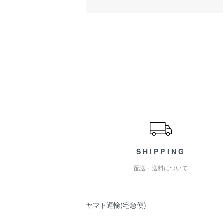
ショッピングガイド
SHIPPING
配送・送料について
ヤマト運輸(宅急便)