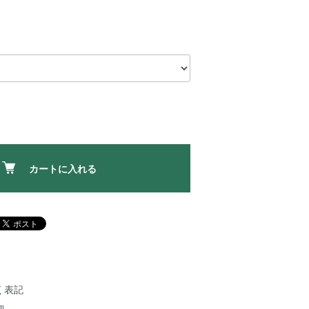
カートに入れる
く表記
細