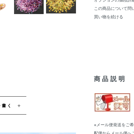
この商品について問
買い物を続ける
商品説明
を書く
※メール便発送をご
配便からメール便へ