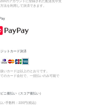
azonのアカウントに登録された配送先や支
い方法を利用して決済できます。
Pay
レジットカード決済
り扱いカードは以上のとおりです。
べてのカード会社で、一括払いのみ可能で
。
ンビニ後払い（スコア後払い）
払い手数料：220円(税込)