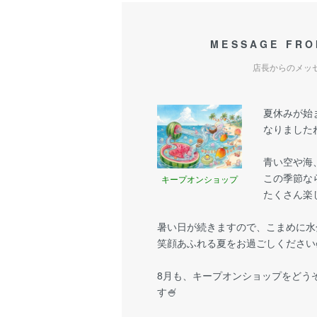
MESSAGE FRO
店長からのメッ
夏休みが始
なりましたね
青い空や海
この季節な
キープオンショップ
たくさん楽
暑い日が続きますので、こまめに水
笑顔あふれる夏をお過ごしください
8月も、キープオンショップをどう
す🍧