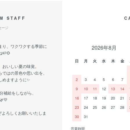
M STAFF
C
セージ
まり、ワクワクする季節に
2026年8月
🍉🌻
日
月
火
水
木
金
、おいしい夏の味覚。
らではの景色や思い出を、
しめますように✨
2
3
4
5
6
7
9
10
11
12
13
14
分補給をしながら、
16
17
18
19
20
21
💛
23
24
25
26
27
28
ぞよろしくお願いいたしま
30
31
営業時間