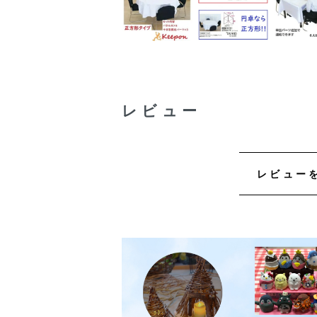
レビュー
レビュー