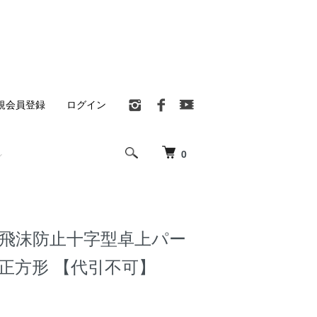
規会員登録
ログイン
0
 飛沫防止十字型卓上パー
正方形 【代引不可】