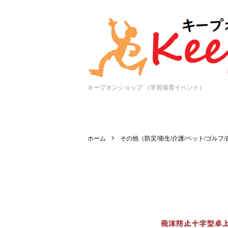
キープオンショップ （学習保育イベント）
ホーム
その他（防災/衛生/介護/ペット/ゴルフ