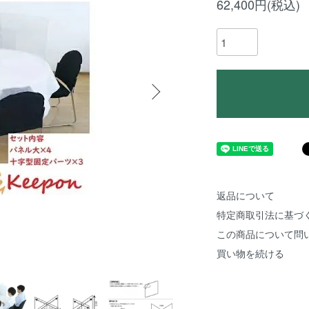
62,400円(税込)
返品について
特定商取引法に基づ
この商品について問
買い物を続ける