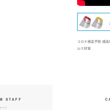
コロナ感染予防 感染対
ルス対策
M STAFF
C
セージ