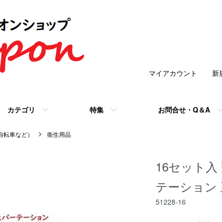
マイアカウント
新
カテゴリ
特集
お問合せ・Q＆A
/自転車など）
衛生用品
16セット入
テーション 
51228-16