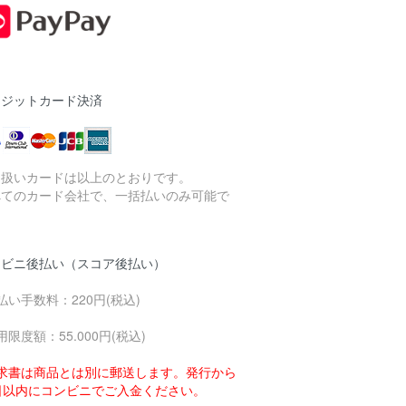
レジットカード決済
り扱いカードは以上のとおりです。
べてのカード会社で、一括払いのみ可能で
。
ンビニ後払い（スコア後払い）
払い手数料：220円(税込)
用限度額：55.000円(税込)
求書は商品とは別に郵送します。発行から
4日以内にコンビニでご入金ください。