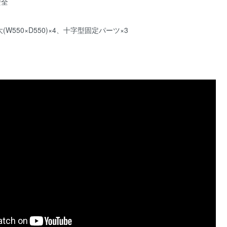
安全
W550×D550)×4、十字型固定パーツ×3