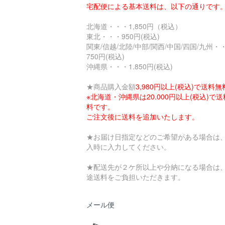
宅配便による基本送料は、以下の通りです
北海道・・・1,850円（税込）
東北・・・950円(税込)
関東/信越/北陸/中部/関西/中国/四国/九州・
750円(税込)
沖縄県・・・1.850円(税込)
★商品購入金額
3,980円以上(税込)で送料無
※北海道・沖縄県は20.000円以上(税込)で
料です。
ご注文後に送料を追加いたします。
★お届け日指定などのご希望がある場合は
入時に入力してください。
★配送先が２ケ所以上や分納になる場合は
途送料をご負担いただきます。
メール便