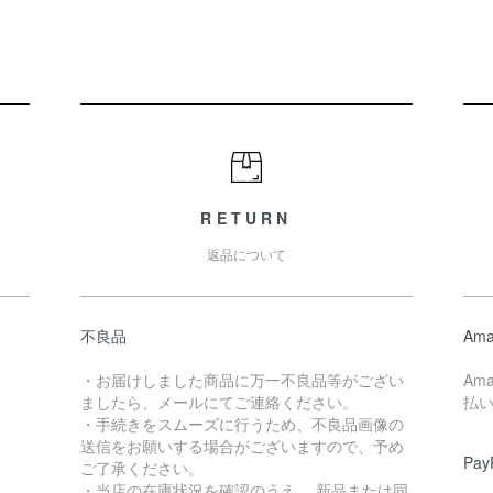
RETURN
返品について
不良品
Ama
・お届けしました商品に万一不良品等がござい
Am
ましたら、メールにてご連絡ください。
払
・手続きをスムーズに行うため、不良品画像の
送信をお願いする場合がございますので、予め
Pay
ご了承ください。
・当店の在庫状況を確認のうえ、 新品または同