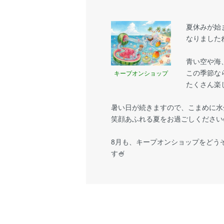
夏休みが始
なりましたね
青い空や海
この季節な
キープオンショップ
たくさん楽
暑い日が続きますので、こまめに水
笑顔あふれる夏をお過ごしください
8月も、キープオンショップをどう
す🍧