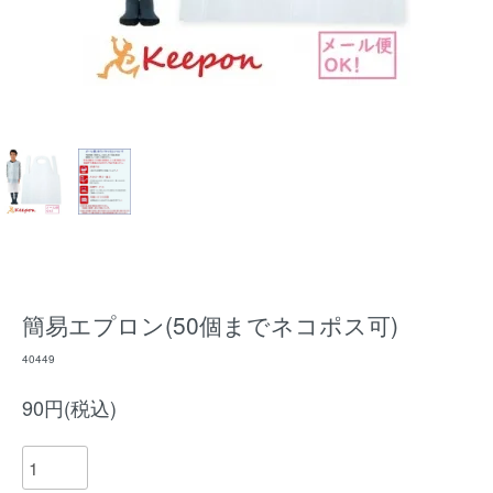
簡易エプロン(50個までネコポス可)
40449
90円(税込)