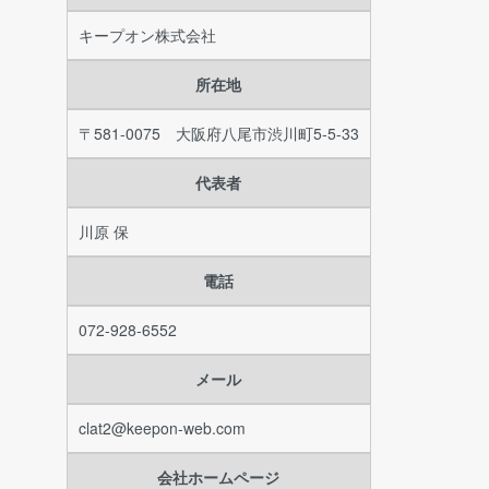
キープオン株式会社
所在地
〒581-0075 大阪府八尾市渋川町5-5-33
代表者
川原 保
電話
072-928-6552
メール
clat2@keepon-web.com
会社ホームページ