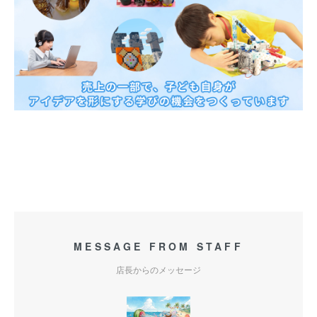
MESSAGE FROM STAFF
店長からのメッセージ