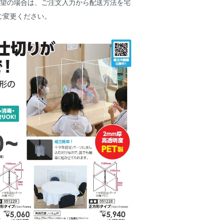
希望の場合は、ご注文入力から配送方法を宅
ご変更ください。