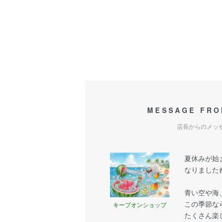
MESSAGE FRO
店長からのメッ
夏休みが始
なりましたね
青い空や海
この季節な
キープオンショップ
たくさん楽