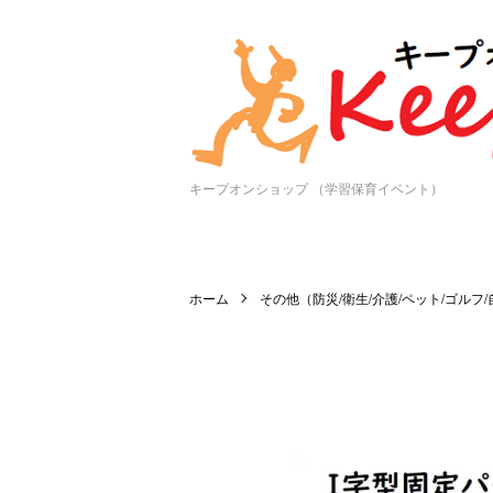
キープオンショップ （学習保育イベント）
ホーム
その他（防災/衛生/介護/ペット/ゴルフ