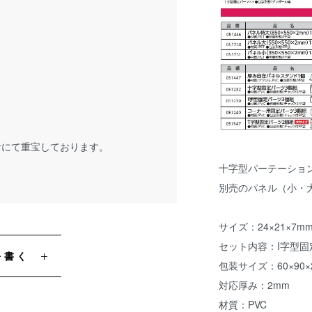
。
付にて重宝しております。
十字型パーテーショ
別売のパネル（小・
サイズ：24×21×7m
セット内容：I字型固
を書く
包装サイズ：60×90×
対応厚み：2mm
材質：PVC