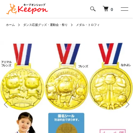
0
ホーム
ダンス応援グッズ・運動会・祭り
メダル・トロフィ