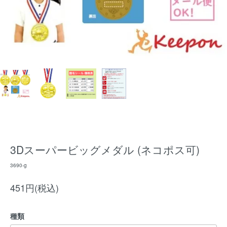
3Dスーパービッグメダル (ネコポス可)
3690-g
451円(税込)
種類