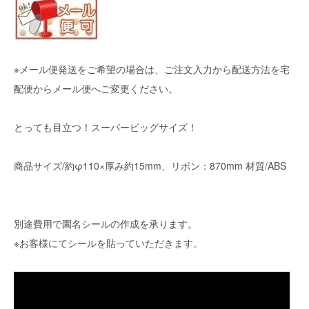
※メール便発送をご希望の場合は、ご注文入力から配送方法を宅
配便からメール便へご変更ください。
とっても目立つ！スーパービッグサイズ！
商品サイズ/約φ110×厚み約15mm、リボン：870mm 材質/ABS
別途費用で園名シールの作成を承ります。
※お客様にてシールを貼っていただきます。